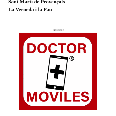
Sant Martí de Provençals
La Verneda i la Pau
Publicidad