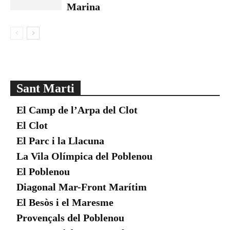
Marina
Sant Marti
El Camp de l’Arpa del Clot
El Clot
El Parc i la Llacuna
La Vila Olímpica del Poblenou
El Poblenou
Diagonal Mar-Front Marítim
El Besòs i el Maresme
Provençals del Poblenou