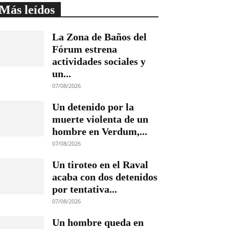
Más leídos
La Zona de Baños del
Fórum estrena
actividades sociales y
un...
07/08/2026
Un detenido por la
muerte violenta de un
hombre en Verdum,...
07/08/2026
Un tiroteo en el Raval
acaba con dos detenidos
por tentativa...
07/08/2026
Un hombre queda en