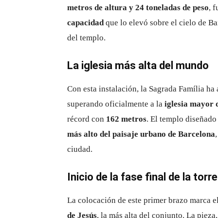
metros de altura y 24 toneladas de peso
, 
capacidad
que lo elevó sobre el cielo de Ba
del templo.
La iglesia más alta del mundo
Con esta instalación, la Sagrada Família h
superando oficialmente a la
iglesia mayor
récord con
162 metros
. El templo diseñado
más alto del paisaje urbano de Barcelona
ciudad.
Inicio de la fase final de la torr
La colocación de este primer brazo marca e
de Jesús
, la más alta del conjunto. La pieza