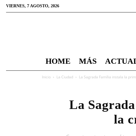
VIERNES, 7 AGOSTO, 2026
HOME
MÁS
ACTUA
Inicio
La Ciudad
La Sagrada Família instala la prime
La Sagrada 
la c