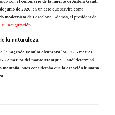
iendo con el
centenario de la muerte de Antoni Gaudí
.
 de junio de 2026
, en un acto que servirá como
ado modernista
de Barcelona. Además, el president de
 a su inauguración
.
de la naturaleza
a, la
Sagrada Família alcanzará los 172,5 metros
,
177,72 metros del monte Montjuïc
. Gaudí determinó
 la montaña
, pues consideraba que
la creación humana
za
.