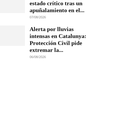
estado crítico tras un
apuñalamiento en el...
07/08/2026
Alerta por lluvias
intensas en Catalunya:
Protección Civil pide
extremar la...
06/08/2026