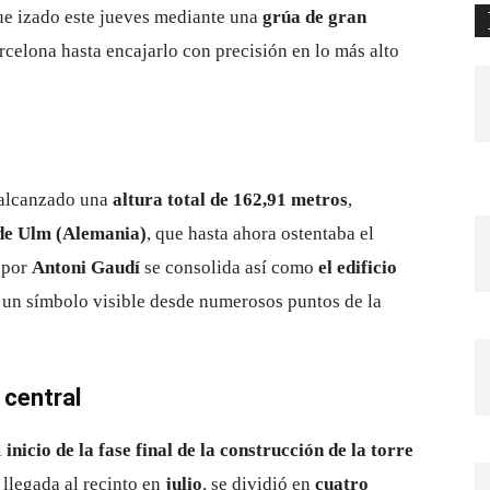
fue izado este jueves mediante una
grúa de gran
rcelona hasta encajarlo con precisión en lo más alto
a alcanzado una
altura total de 162,91 metros
,
 de Ulm (Alemania)
, que hasta ahora ostentaba el
 por
Antoni Gaudí
se consolida así como
el edificio
, un símbolo visible desde numerosos puntos de la
e central
l
inicio de la fase final de la construcción de la torre
, llegada al recinto en
julio
, se dividió en
cuatro