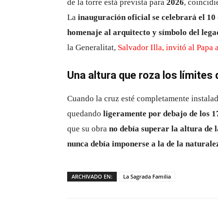
de la torre está prevista para
2026
, coincid
La
inauguración oficial se celebrará el 10
homenaje al arquitecto y símbolo del leg
la Generalitat,
Salvador Illa, invitó al Papa
Una altura que roza los límites 
Cuando la cruz esté completamente instalad
quedando
ligeramente por debajo de los 
que su obra
no debía superar la altura de
nunca debía imponerse a la de la naturale
ARCHIVADO EN:
La Sagrada Familia