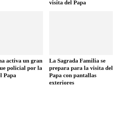
visita del Papa
na activa un gran
La Sagrada Familia se
ue policial por la
prepara para la visita del
el Papa
Papa con pantallas
exteriores