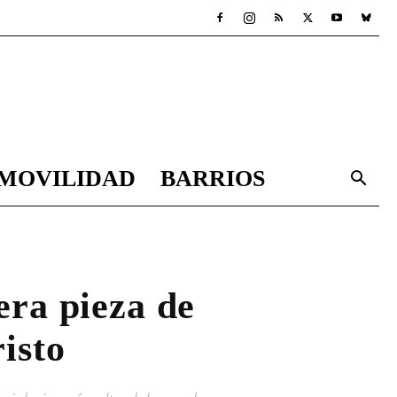
MOVILIDAD
BARRIOS
era pieza de
risto