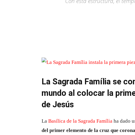
Con esta estructura, el templ
La Sagrada Família se conv
mundo al colocar la primer
de Jesús
La
Basílica de la Sagrada Família
ha dado un
del primer elemento de la cruz que corona