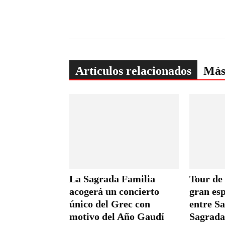
Artículos relacionados
Más
La Sagrada Familia
Tour de
acogerá un concierto
gran esp
único del Grec con
entre Sa
motivo del Año Gaudí
Sagrada