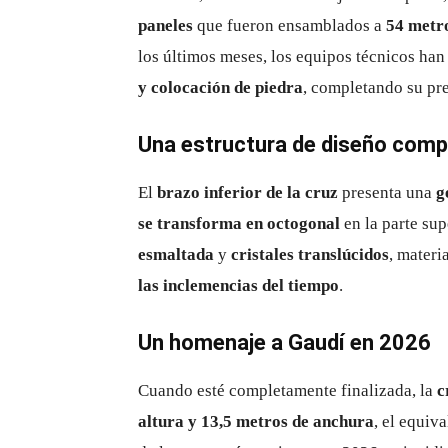
paneles
que fueron ensamblados a
54 metro
los últimos meses, los equipos técnicos han
y colocación de piedra
, completando su pr
Una estructura de diseño comp
El
brazo inferior de la cruz
presenta una
g
se transforma en octogonal
en la parte su
esmaltada
y
cristales translúcidos
, materi
las inclemencias del tiempo
.
Un homenaje a Gaudí en 2026
Cuando esté completamente finalizada, la
c
altura y 13,5 metros de anchura
, el equiv