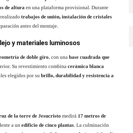
s de altura
en una plataforma provisional. Durante
 realizado
trabajos de unión, instalación de cristales
eparación antes del montaje.
lejo y materiales luminosos
eometría de doble giro
, con una
base cuadrada que
perior. Su revestimiento combina
cerámica blanca
ales elegidos por su
brillo, durabilidad y resistencia a
ruz de la torre de Jesucristo
medirá
17 metros de
alente a un
edificio de cinco plantas
. La culminación