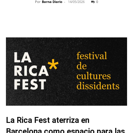
Por
Barna Diario
-
14/05/2026
0
La Rica Fest aterriza en
Barcelona como espacio para las