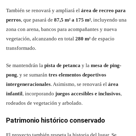
También se renovará y ampliará el
área de recreo para
perros
, que pasará de
87,5 m² a 175 m²
, incluyendo una
zona con arena, bancos para acompañantes y nueva
vegetación, alcanzando en total
280 m²
de espacio
transformado.
Se mantendrán la
pista de petanca
y la
mesa de ping-
pong
, y se sumarán
tres elementos deportivos
intergeneracionales
. Asimismo, se renovará el
área
infantil
, incorporando
juegos accesibles e inclusivos
,
rodeados de vegetación y arbolado.
Patrimonio histórico conservado
El proyecto también respeta la historia del lugar. Se