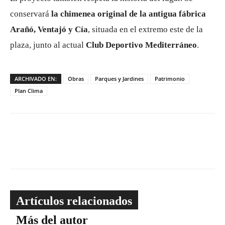
conservará
la chimenea original de la antigua fábrica
Arañó, Ventajó y Cía
, situada en el extremo este de la
plaza, junto al actual
Club Deportivo Mediterráneo
.
ARCHIVADO EN:
Obras
Parques y Jardines
Patrimonio
Plan Clima
Artículos relacionados
Más del autor