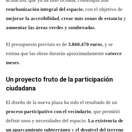
actuación, que ya ha sido licitada, contempla una
reurbanización integral del espacio
, con el objetivo de
mejorar la accesibilidad
,
crear más zonas de estancia
y
aumentar las áreas verdes y sombreadas
.
El presupuesto previsto es de
3.860.470 euros
, y se
estima que las obras durarán aproximadamente
catorce
meses
.
Un proyecto fruto de la participación
ciudadana
El diseño de la nueva plaza ha sido el resultado de un
proceso participativo con el vecindario
, que permitió
definir usos y necesidades del espacio.
La existencia de
un aparcamiento subterráneo
y
el desnivel del terreno