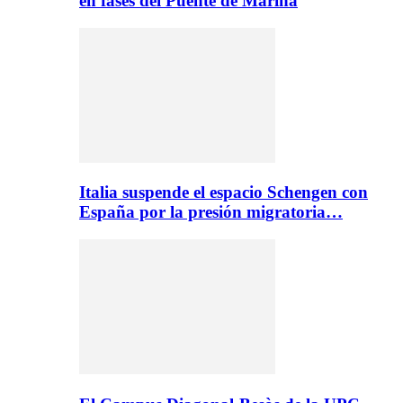
en fases del Puente de Marina
Italia suspende el espacio Schengen con
España por la presión migratoria…