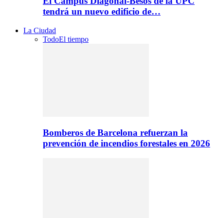
El Campus Diagonal-Besòs de la UPC
tendrá un nuevo edificio de…
La Ciudad
Todo
El tiempo
Bomberos de Barcelona refuerzan la
prevención de incendios forestales en 2026