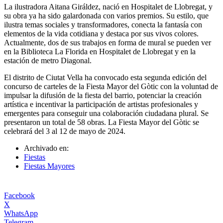
La ilustradora Aitana Giráldez, nació en Hospitalet de Llobregat, y
su obra ya ha sido galardonada con varios premios. Su estilo, que
ilustra temas sociales y transformadores, conecta la fantasía con
elementos de la vida cotidiana y destaca por sus vivos colores.
Actualmente, dos de sus trabajos en forma de mural se pueden ver
en la Biblioteca La Florida en Hospitalet de Llobregat y en la
estación de metro Diagonal.
El distrito de Ciutat Vella ha convocado esta segunda edición del
concurso de carteles de la Fiesta Mayor del Gòtic con la voluntad de
impulsar la difusión de la fiesta del barrio, potenciar la creación
artística e incentivar la participación de artistas profesionales y
emergentes para conseguir una colaboración ciudadana plural. Se
presentaron un total de 58 obras. La Fiesta Mayor del Gòtic se
celebrará del 3 al 12 de mayo de 2024.
Archivado en:
Fiestas
Fiestas Mayores
Facebook
X
WhatsApp
Telegram