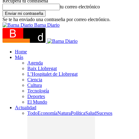
Recupera tu contraseña
tu correo electrónico
Se te ha enviado una contraseña por correo electrónico.
Barna Diario
Home
Más
Agenda
Baix Llobregat
L’Hospitalet de Llobregat
Ciencia
Cultura
Tecnología
Deportes
El Mundo
Actualidad
Todo
Economía
Natura
Política
Salud
Sucesos