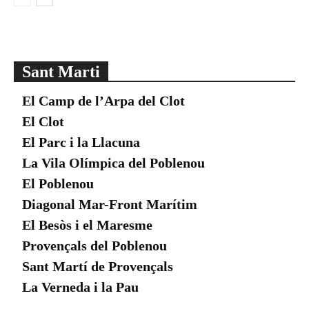
Sant Marti
El Camp de l’Arpa del Clot
El Clot
El Parc i la Llacuna
La Vila Olímpica del Poblenou
El Poblenou
Diagonal Mar-Front Marítim
El Besòs i el Maresme
Provençals del Poblenou
Sant Martí de Provençals
La Verneda i la Pau