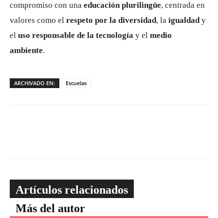
compromiso con una
educación plurilingüe
, centrada en
valores como el
respeto por la diversidad
, la
igualdad
y
el
uso responsable de la tecnología
y el
medio
ambiente
.
ARCHIVADO EN:
Escuelas
Artículos relacionados
Más del autor