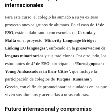
internacionales
Para este curso, el colegio ha sumado a su ya exitoso
proyecto nuevos grupos de alumnos. En el caso de
1º de
ESO
, están colaborando con escuelas de
Ucrania
y
Malta
en el proyecto
‘Minority Language Bridge:
Linking EU languages’
, enfocado en la
preservación de
lenguas minoritarias
y sus tradiciones. Por otro lado, los
estudiantes de
4º de ESO
participan en
‘Eurosignposts:
Young Ambassadors in their Cities’
, que incluye la
participación de colegios de
Turquía
,
Rumanía
y
Grecia
, con el fin de promocionar las ciudades en las que
viven sus alumnos y acercarlas a otras culturas.
Futuro internacional y compromiso