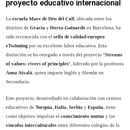
proyecto educativo internacional
La
escuela Mare de Déu del Coll
, ubicada entre los
distritos de
Gracia
y
Horta-Guinardó
en Barcelona, ha
sido reconocida con el
sello de calidad europeo
eTwinning
por su excelente labor educativa. Esta
distinción se ha otorgado a través del proyecto
‘Streams
of values: rivers of principles’
, liderado por la profesora
Anna Aixalà
, quien imparte Inglés y Alemán en
Secundaria.
Este proyecto, desarrollado en colaboración con centros
educativos de
Turquía
,
Italia
,
Serbia
y
España
, tiene
como objetivo impulsar el
conocimiento mutuo
y los
vínculos interculturales
entre diferentes colegios de la