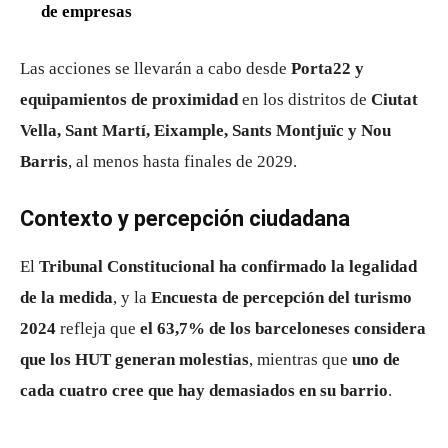
de empresas
Las acciones se llevarán a cabo desde
Porta22 y
equipamientos de proximidad
en los distritos de
Ciutat
Vella, Sant Martí, Eixample, Sants Montjuïc y Nou
Barris
, al menos hasta finales de 2029.
Contexto y percepción ciudadana
El
Tribunal Constitucional ha confirmado la legalidad
de la medida
, y la
Encuesta de percepción del turismo
2024
refleja que
el 63,7% de los barceloneses considera
que los HUT generan molestias
, mientras que
uno de
cada cuatro cree que hay demasiados en su barrio
.