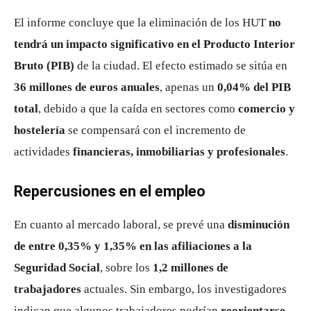
El informe concluye que la eliminación de los HUT
no
tendrá un impacto significativo en el Producto Interior
Bruto (PIB)
de la ciudad. El efecto estimado se sitúa en
36 millones de euros anuales
, apenas un
0,04% del PIB
total
, debido a que la caída en sectores como
comercio y
hostelería
se compensará con el incremento de
actividades
financieras, inmobiliarias y profesionales
.
Repercusiones en el empleo
En cuanto al mercado laboral, se prevé una
disminución
de entre 0,35% y 1,35% en las afiliaciones a la
Seguridad Social
, sobre los
1,2 millones de
trabajadores
actuales. Sin embargo, los investigadores
indican que algunos trabajadores podrían
reorientarse