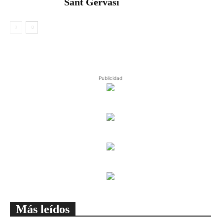
Sant Gervasi
Publicidad
Más leídos