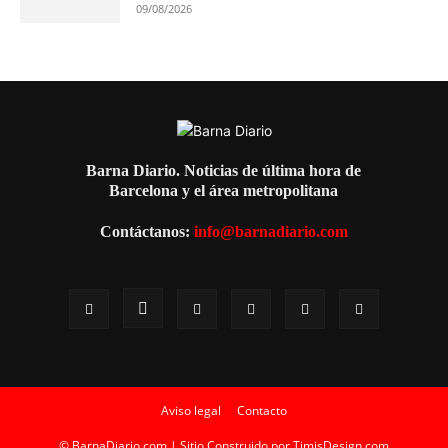
09/08/2026
Barna Diario. Noticias de última hora de
Barcelona y el área metropolitana
Contáctanos:
info@barnadiario.com
Aviso legal
Contacto
© BarnaDiario.com | Sitio Construido por
TimisDesign.com