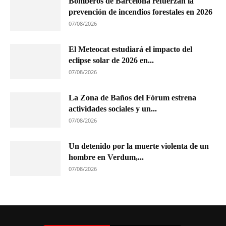
Bomberos de Barcelona refuerzan la
prevención de incendios forestales en 2026
07/08/2026
El Meteocat estudiará el impacto del
eclipse solar de 2026 en...
07/08/2026
La Zona de Baños del Fórum estrena
actividades sociales y un...
07/08/2026
Un detenido por la muerte violenta de un
hombre en Verdum,...
07/08/2026