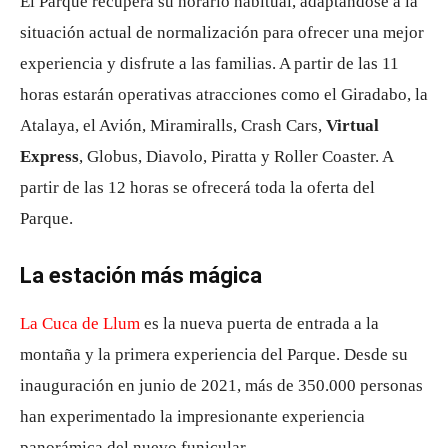
El Parque recupera su horario habitual, adaptándose a la
situación actual de normalización para ofrecer una mejor
experiencia y disfrute a las familias. A partir de las 11
horas estarán operativas atracciones como el Giradabo, la
Atalaya, el Avión, Miramiralls, Crash Cars,
Virtual
Express
, Globus, Diavolo, Piratta y Roller Coaster. A
partir de las 12 horas se ofrecerá toda la oferta del
Parque.
La estación más mágica
La Cuca de Llum
es la nueva puerta de entrada a la
montaña y la primera experiencia del Parque. Desde su
inauguración en junio de 2021, más de 350.000 personas
han experimentado la impresionante experiencia
panorámica del nuevo funicular.