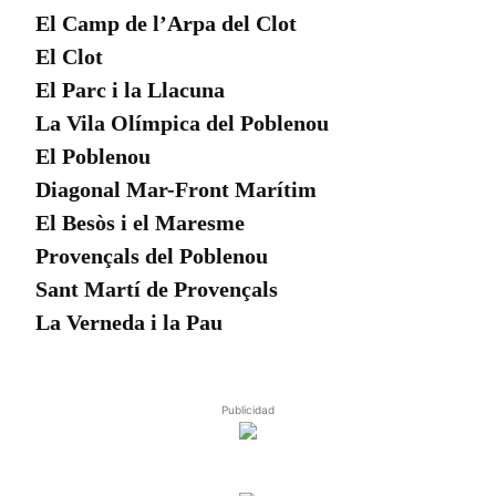
El Camp de l’Arpa del Clot
El Clot
El Parc i la Llacuna
La Vila Olímpica del Poblenou
El Poblenou
Diagonal Mar-Front Marítim
El Besòs i el Maresme
Provençals del Poblenou
Sant Martí de Provençals
La Verneda i la Pau
Publicidad