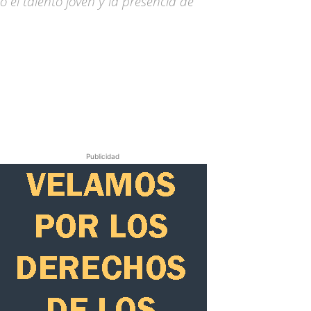
 el talento joven y la presencia de
Publicidad