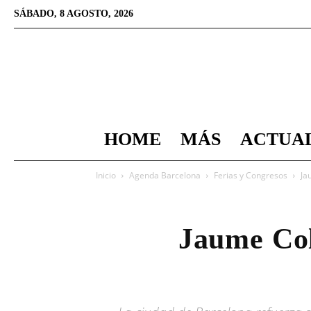
SÁBADO, 8 AGOSTO, 2026
HOME
MÁS
ACTUA
Inicio
Agenda Barcelona
Ferias y Congresos
Ja
Jaume Col