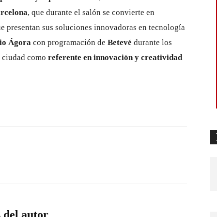
rcelona
, que durante el salón se convierte en
e presentan sus soluciones innovadoras en tecnología
io Ágora
con programación de
Betevé
durante los
la ciudad como
referente en innovación y creatividad
 del autor