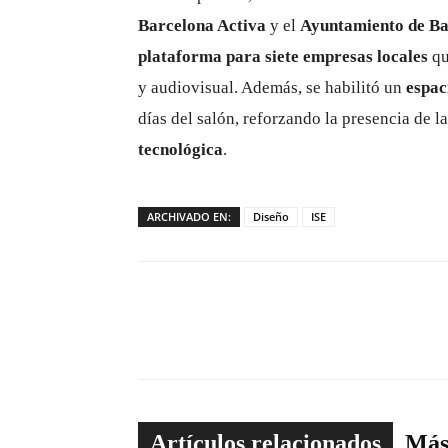
Barcelona Activa
y el
Ayuntamiento de Ba
plataforma para siete empresas locales
qu
y audiovisual. Además, se habilitó un
espac
días del salón, reforzando la presencia de 
tecnológica
.
ARCHIVADO EN:
Diseño
ISE
Artículos relacionados
Más