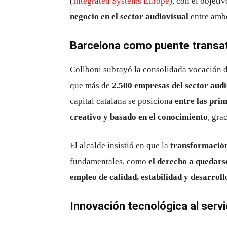
(
Integrated Systems Europe
), con el objeti
negocio en el sector audiovisual
entre ambo
Barcelona como puente transat
Collboni subrayó la consolidada vocación 
que más de
2.500 empresas del sector audi
capital catalana se posiciona
entre las pri
creativo y basado en el conocimiento
, gra
El alcalde insistió en que la
transformació
fundamentales, como
el derecho a quedars
empleo de calidad, estabilidad y desarroll
Innovación tecnológica al servi