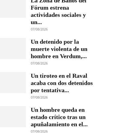
La Zona de Baños del
Fórum estrena
actividades sociales y
un...
07/08/2026
Un detenido por la
muerte violenta de un
hombre en Verdum,...
07/08/2026
Un tiroteo en el Raval
acaba con dos detenidos
por tentativa...
07/08/2026
Un hombre queda en
estado crítico tras un
apuñalamiento en el...
07/08/2026