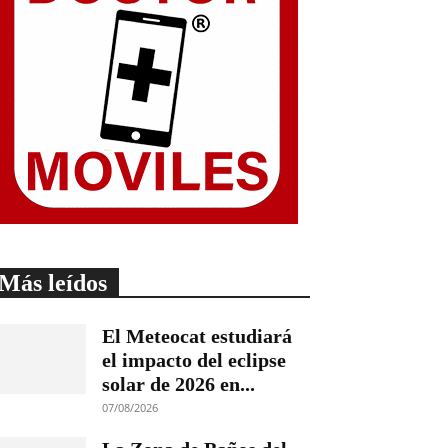
Más leídos
El Meteocat estudiará
el impacto del eclipse
solar de 2026 en...
07/08/2026