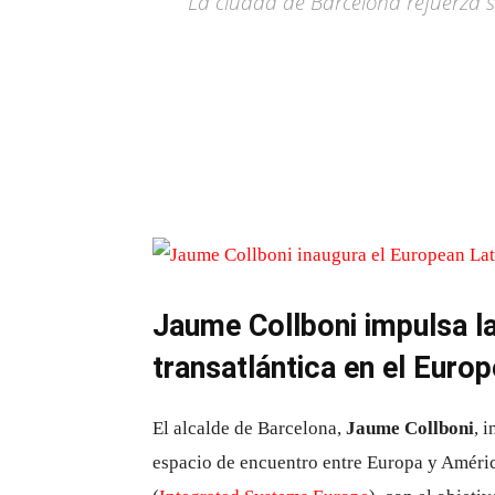
La ciudad de Barcelona refuerza su
Jaume Collboni impulsa la
transatlántica en el Euro
El alcalde de Barcelona,
Jaume Collboni
, 
espacio de encuentro entre Europa y Améri