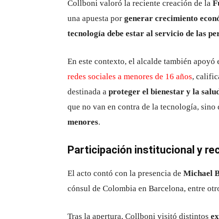
Collboni valoró la reciente creación de la
F
una apuesta por
generar crecimiento econ
tecnología debe estar al servicio de las p
En este contexto, el alcalde también apoyó
redes sociales a menores de 16 años
, calif
destinada a
proteger el bienestar y la salu
que no van en contra de la tecnología, sin
menores
.
Participación institucional y re
El acto contó con la presencia de
Michael 
cónsul de Colombia en Barcelona, entre otr
Tras la apertura, Collboni visitó distintos
ex