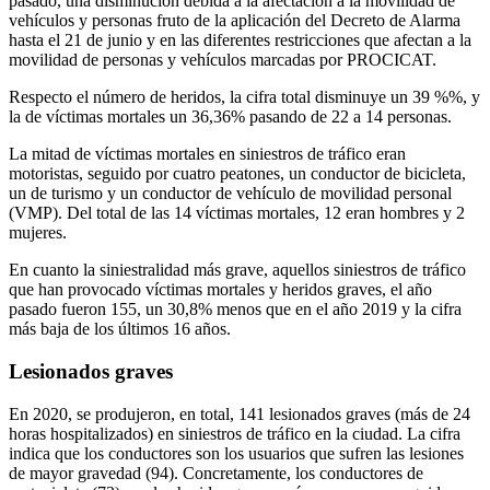
pasado, una disminución debida a la afectación a la movilidad de
vehículos y personas fruto de la aplicación del Decreto de Alarma
hasta el 21 de junio y en las diferentes restricciones que afectan a la
movilidad de personas y vehículos marcadas por PROCICAT.
Respecto el número de heridos, la cifra total disminuye un 39 %%, y
la de víctimas mortales un 36,36% pasando de 22 a 14 personas.
La mitad de víctimas mortales en siniestros de tráfico eran
motoristas, seguido por cuatro peatones, un conductor de bicicleta,
un de turismo y un conductor de vehículo de movilidad personal
(VMP). Del total de las 14 víctimas mortales, 12 eran hombres y 2
mujeres.
En cuanto la siniestralidad más grave, aquellos siniestros de tráfico
que han provocado víctimas mortales y heridos graves, el año
pasado fueron 155, un 30,8% menos que en el año 2019 y la cifra
más baja de los últimos 16 años.
Lesionados graves
En 2020, se produjeron, en total, 141 lesionados graves (más de 24
horas hospitalizados) en siniestros de tráfico en la ciudad. La cifra
indica que los conductores son los usuarios que sufren las lesiones
de mayor gravedad (94). Concretamente, los conductores de