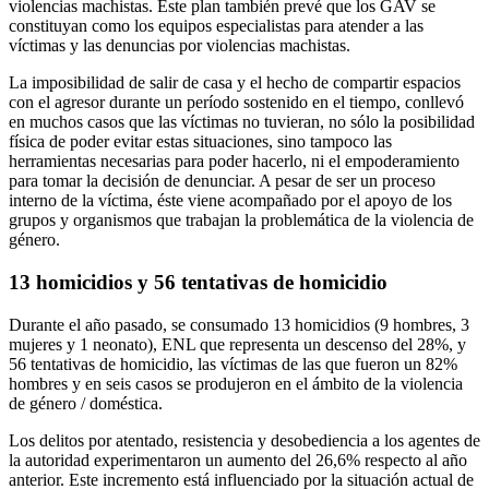
violencias machistas. Este plan también prevé que los GAV se
constituyan como los equipos especialistas para atender a las
víctimas y las denuncias por violencias machistas.
La imposibilidad de salir de casa y el hecho de compartir espacios
con el agresor durante un período sostenido en el tiempo, conllevó
en muchos casos que las víctimas no tuvieran, no sólo la posibilidad
física de poder evitar estas situaciones, sino tampoco las
herramientas necesarias para poder hacerlo, ni el empoderamiento
para tomar la decisión de denunciar. A pesar de ser un proceso
interno de la víctima, éste viene acompañado por el apoyo de los
grupos y organismos que trabajan la problemática de la violencia de
género.
13 homicidios y 56 tentativas de homicidio
Durante el año pasado, se consumado 13 homicidios (9 hombres, 3
mujeres y 1 neonato), ENL que representa un descenso del 28%, y
56 tentativas de homicidio, las víctimas de las que fueron un 82%
hombres y en seis casos se produjeron en el ámbito de la violencia
de género / doméstica.
Los delitos por atentado, resistencia y desobediencia a los agentes de
la autoridad experimentaron un aumento del 26,6% respecto al año
anterior. Este incremento está influenciado por la situación actual de