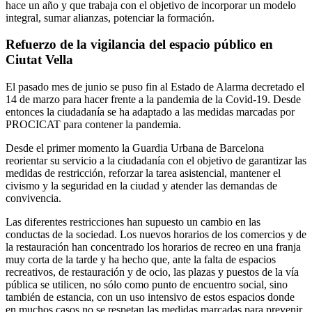
hace un año y que trabaja con el objetivo de incorporar un modelo
integral, sumar alianzas, potenciar la formación.
Refuerzo de la vigilancia del espacio público en
Ciutat Vella
El pasado mes de junio se puso fin al Estado de Alarma decretado el
14 de marzo para hacer frente a la pandemia de la Covid-19. Desde
entonces la ciudadanía se ha adaptado a las medidas marcadas por
PROCICAT para contener la pandemia.
Desde el primer momento la Guardia Urbana de Barcelona
reorientar su servicio a la ciudadanía con el objetivo de garantizar las
medidas de restricción, reforzar la tarea asistencial, mantener el
civismo y la seguridad en la ciudad y atender las demandas de
convivencia.
Las diferentes restricciones han supuesto un cambio en las
conductas de la sociedad. Los nuevos horarios de los comercios y de
la restauración han concentrado los horarios de recreo en una franja
muy corta de la tarde y ha hecho que, ante la falta de espacios
recreativos, de restauración y de ocio, las plazas y puestos de la vía
pública se utilicen, no sólo como punto de encuentro social, sino
también de estancia, con un uso intensivo de estos espacios donde
en muchos casos no se respetan las medidas marcadas para prevenir