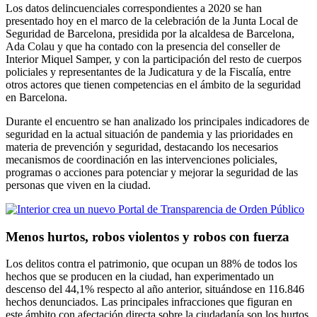
Los datos delincuenciales correspondientes a 2020 se han
presentado hoy en el marco de la celebración de la Junta Local de
Seguridad de Barcelona, ​​presidida por la alcaldesa de Barcelona, ​​
Ada Colau y que ha contado con la presencia del conseller de
Interior Miquel Samper, y con la participación del resto de cuerpos
policiales y representantes de la Judicatura y de la Fiscalía, entre
otros actores que tienen competencias en el ámbito de la seguridad
en Barcelona.
Durante el encuentro se han analizado los principales indicadores de
seguridad en la actual situación de pandemia y las prioridades en
materia de prevención y seguridad, destacando los necesarios
mecanismos de coordinación en las intervenciones policiales,
programas o acciones para potenciar y mejorar la seguridad de las
personas que viven en la ciudad.
Menos hurtos, robos violentos y robos con fuerza
Los delitos contra el patrimonio, que ocupan un 88% de todos los
hechos que se producen en la ciudad, han experimentado un
descenso del 44,1% respecto al año anterior, situándose en 116.846
hechos denunciados. Las principales infracciones que figuran en
este ámbito con afectación directa sobre la ciudadanía son los hurtos,