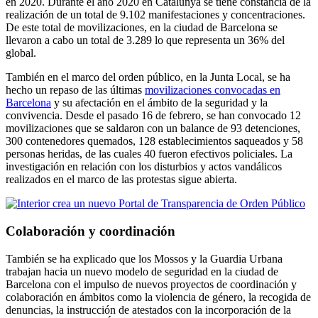
en 2020. Durante el año 2020 en Catalunya se tiene constancia de la
realización de un total de 9.102 manifestaciones y concentraciones.
De este total de movilizaciones, en la ciudad de Barcelona se
llevaron a cabo un total de 3.289 lo que representa un 36% del
global.
También en el marco del orden público, en la Junta Local, se ha
hecho un repaso de las últimas
movilizaciones convocadas en
Barcelona
y su afectación en el ámbito de la seguridad y la
convivencia. Desde el pasado 16 de febrero, se han convocado 12
movilizaciones que se saldaron con un balance de 93 detenciones,
300 contenedores quemados, 128 establecimientos saqueados y 58
personas heridas, de las cuales 40 fueron efectivos policiales. La
investigación en relación con los disturbios y actos vandálicos
realizados en el marco de las protestas sigue abierta.
Colaboración y coordinación
También se ha explicado que los Mossos y la Guardia Urbana
trabajan hacia un nuevo modelo de seguridad en la ciudad de
Barcelona con el impulso de nuevos proyectos de coordinación y
colaboración en ámbitos como la violencia de género, la recogida de
denuncias, la instrucción de atestados con la incorporación de la