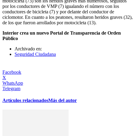
motocicleta (73) son los heridos graves más numerosos, seguidos
por los conductores de VMP (7) igualando el número con los
conductores de bicicleta (7) y por delante del conductor de
ciclomotor. En cuanto a los peatones, resultaron heridos graves (32),
de los que fueron arrollados por motocicleta (13).
Interior crea un nuevo Portal de Transparencia de Orden
Público
Archivado en:
Seguridad Ciudadana
Facebook
X
WhatsApp
Telegram
Artículos relacionados
Más del autor