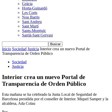
Gràcia
Horta-Guinardó
Les Corts
Nou Barris
Sant Andreu
Sant Martí
Sants-Montjuïc
Sarrià-Sant Gervasi
Inicio
Sociedad
Justicia
Interior crea un nuevo Portal de
Transparencia de Orden Público
Sociedad
Justicia
Interior crea un nuevo Portal de
Transparencia de Orden Público
Esta mañana se ha celebrado la Junta Local de Seguridad de
Barcelona presidida por el conseller de Interior. Miquel Samper y la
alcaldesa, Ada Colau
Por