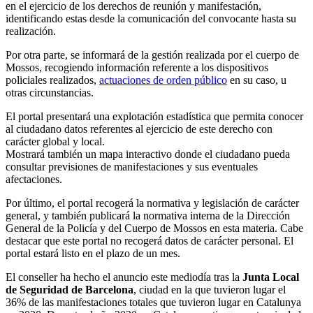
en el ejercicio de los derechos de reunión y manifestación,
identificando estas desde la comunicación del convocante hasta su
realización.
Por otra parte, se informará de la gestión realizada por el cuerpo de
Mossos, recogiendo información referente a los dispositivos
policiales realizados,
actuaciones de orden público
en su caso, u
otras circunstancias.
El portal presentará una explotación estadística que permita conocer
al ciudadano datos referentes al ejercicio de este derecho con
carácter global y local.
Mostrará también un mapa interactivo donde el ciudadano pueda
consultar previsiones de manifestaciones y sus eventuales
afectaciones.
Por último, el portal recogerá la normativa y legislación de carácter
general, y también publicará la normativa interna de la Dirección
General de la Policía y del Cuerpo de Mossos en esta materia. Cabe
destacar que este portal no recogerá datos de carácter personal. El
portal estará listo en el plazo de un mes.
El conseller ha hecho el anuncio este mediodía tras la
Junta Local
de Seguridad de Barcelona
, ​​ciudad en la que tuvieron lugar el
36% de las manifestaciones totales que tuvieron lugar en Catalunya