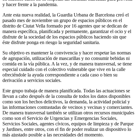
y hacer frente a la pandemia.
Ante esta nueva realidad, la Guardia Urbana de Barcelona creó el
pasado mes de noviembre un grupo de espacios públicos en el
distrito de Ciutat Vella formado por 16 agentes que se dedican de
manera específica, planificada y permanente, garantizar el ocio y el
disfrute de la sociedad de los espacios públicos haciendo sin que
éste disfrute ponga en riesgo la seguridad sanitaria.
Su objetivo es mantener la convivencia y hacer respetar las normas
de agrupación, utilización de mascarillas y no consumir bebidas ni
comida en la vía pública. A la vez, y de manera transversal, se tiene
especial cuidado con el colectivo vulnerable que vive en la calle
ofreciéndole la ayuda correspondiente a cada caso o bien su
derivación a servicios sociales.
Este grupo trabaja de manera planificada. Todas las actuaciones se
llevan a cabo después de la consulta de todos los datos disponibles
como son los hechos delictivos, la demanda, la actividad policial y
las informaciones contrastadas de vecinos y vecinas y comerciantes.
De manera transversal también se utilizan otros recursos municipales
como son el Servicio de Urgencias y Emergencias Sociales,
Servicios Sociales, agentes cívicos, equipos de limpieza y de Parque
y Jardines, entre otros, con el fin de poder realizar un dispositivo lo
más ajustado posible a las necesidades del momento.