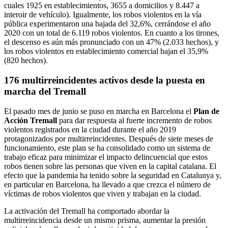
cuales 1925 en establecimientos, 3655 a domicilios y 8.447 a
interoir de vehículo). Igualmente, los robos violentos en la vía
pública experimentaron una bajada del 32,6%, cerrándose el año
2020 con un total de 6.119 robos violentos. En cuanto a los tirones,
el descenso es aún más pronunciado con un 47% (2.033 hechos), y
los robos violentos en establecimiento comercial bajan el 35,9%
(820 hechos).
176 multirreincidentes activos desde la puesta en
marcha del Tremall
El pasado mes de junio se puso en marcha en Barcelona el
Plan de
Acción Tremall
para dar respuesta al fuerte incremento de robos
violentos registrados en la ciudad durante el año 2019
protagonizados por multirreincidentes. Después de siete meses de
funcionamiento, este plan se ha consolidado como un sistema de
trabajo eficaz para minimizar el impacto delincuencial que estos
robos tienen sobre las personas que viven en la capital catalana. El
efecto que la pandemia ha tenido sobre la seguridad en Catalunya y,
en particular en Barcelona, ​​ha llevado a que crezca el número de
víctimas de robos violentos que viven y trabajan en la ciudad.
La activación del Tremall ha comportado abordar la
multirreincidencia desde un mismo prisma, aumentar la presión