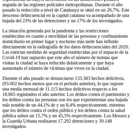
seguida de las regiones policiales metropolitanas. Durante el año
pasado la reducción a nivel de Catalunya se situó en un 26,7%. Este
descenso delincuencial en la capital catalana va acompañado de una
bajada del 23% de las detenciones y un 17% de los investigados.
La situación generada por la pandemia y las restricciones
establecidas en cuanto a movilidad de las personas y confinamiento
domiciliario en primer lugar y nocturno más tarde han influido
directamente en la radiografía de los datos delincuenciales del 2020.
Las estrictas medidas de seguridad establecidas por el impacto de la
Covid-19 han supuesto que este año el número de turistas que
visitan la ciudad se haya reducido drásticamente y que haya
aumentado el número de víctimas que viven en la ciudad.
Durante el año pasado se denunciaron 133.383 hechos delictivos,
(93.002 hechos menos que en el período anterior), lo que supone
una media mensual de 11.115 hechos delictivos respecto a los
18.865 registrados el año anterior. Los delitos contra el patrimonio y
los delitos contra las personas son los que experimentan una bajada
más notable de un 44,1% de y un 8,4% respectivamente, mientras
que los delitos contra el orden público y los delitos contra la salud
pública suben un 15,7% y un 45,5% respectivamente. Los Mossos y
la Guardia Urbana realizaron 17.292 detenciones y 39.148
investigados.