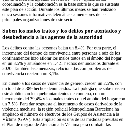
coordinación y la colaboración es la base sobre la que se sustenta
este plan de acción. Durante los últimos meses se han realizado
cinco sesiones informativas telemáticas a memebres de las
principales organizaciones de este sector.
Suben los malos tratos y los delitos por atentados y
desobediencia a los agentes de la autoridad
Los delitos contra las personas bajan un 8,4%. Por otra parte, el
incremento del tiempo de convivencia entre personas a raíz de los
confinamientos hizo aflorar los malos tratos en el ámbito del hogar
en un 8,5% y situándose en 1.421 hechos denunciados durante el
2020. También las amenazas, relacionadas con problemas de
convivencia crecieron un 3,1%.
En cuanto a los casos de violencia de género, crecen un 2,5%, con
un total de 2.389 hechos denunciados. La tipología que sube más en
este ámbito son los quebrantamientos de condena, con un
incremento del 39,4% y los malos tratos con el ámbito del hogar con
un 7,5%. Para dar respuesta al incremento de casos derivados de la
violencia machista, la región policial Metropolitana Barcelona ha
ampliado el número de efectivos de los Grupos de Asistencia a la
Víctima (GAV). Esta ampliación es una de las medidas previstas en
el Plan de mejora de Atención a la Víctima para combatir las