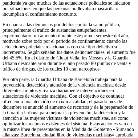
pandemia ya que muchas de las actuaciones policiales se iniciaron
por situaciones en que las personas no llevaban mascarilla o
incumplían el confinamiento nocturno.
En cuanto a las denuncias por delitos contra la salud pública,
principalmente el tráfico de sustancias estupefacientes,
experimentaron un aumento durante este primer semestre del año,
motivado sobre todo por el periodo de confinamiento cuando las
actuaciones policiales relacionadas con este tipo delictivo se
incrementar. Según señalan los datos delincuenciales, el aumento fue
del 45,5%. En el distrito de Ciutat Vella, los Mossos y la Guardia
Urbana desmantelaron durante el año pasado 80 puntos de venta y
tráfico de drogas, de los cuales 10 eran narcopisos.
Por otra parte, la Guardia Urbana de Barcelona trabaja para la
prevención, detección y atención de la violencia machista desde
diferentes ámbitos y realiza diariamente intervenciones en
situaciones de violencia machista. Con el objetivo de continuar
ofreciendo una atención de máxima calidad, el pasado mes de
diciembre se anunció el aumento de recursos y de la preparación de
la Guardia Urbana para mejorar la prevención, la detección y la
atención a las mujeres víctimas de violencias machistas, así como
optimizar los recursos existentes del sistema. Estas acciones van en
la misma línea de presentadas en la Medida de Gobierno «Sumando
alianzas: Barcelona, ​​ciudad libre de violencias machistas» aprobada