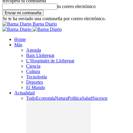
Recupera tu contraseña
tu correo electrónico
Se te ha enviado una contraseña por correo electrónico.
Barna Diario
Home
Más
Agenda
Baix Llobregat
L’Hospitalet de Llobregat
Ciencia
Cultura
Tecnología
Deportes
El Mundo
Actualidad
Todo
Economía
Natura
Política
Salud
Sucesos