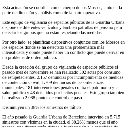
Esta actuación se coordina con el cuerpo de los Mossos, tanto en la
parte de dirección y análisis como de la parte operativa.
Este equipo de vigilancia de espacios públicos de la Guardia Urbana
dispone de diferentes vehículos y también patrullas de paisano para
detectar los grupos que no están respetando las medidas.
Por otro lado, se planifican dispositivos conjuntos con los Mossos en
los espacios donde se ha detectado una problemática más
intensificada y donde puede haber un conflicto que puede derivar en
un problema de orden público.
Desde la creación del grupo de vigilancia de espacios públicos el
pasado mes de noviembre se han realizado 302 actas por consumo
de estupefacientes, 2.157 denuncias por incumplimiento de medidas
de contención Covid, 1.709 denuncias de las ordenanzas
municipales, 181 intervenciones penales contra el patrimonio y la
salud pública y 48 detenidos por ilícitos penales. Este grupo también
ha realizado 2.088 puntos de control de paso.
Disminuyen un 38% los siniestros de tráfico
El año pasado la Guardia Urbana de Barcelona intervino en 5.715
siniestros con víctimas en la ciudad, el 38,26% menos que el año