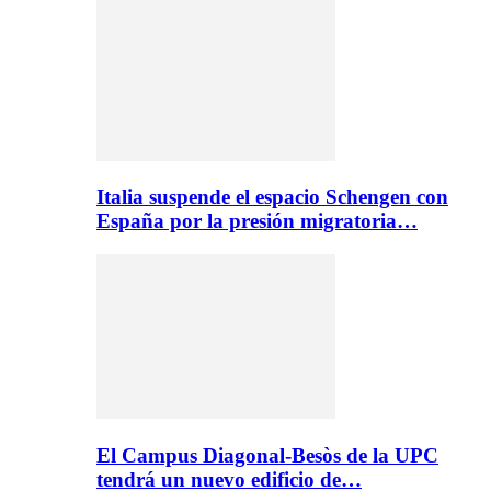
Italia suspende el espacio Schengen con
España por la presión migratoria…
El Campus Diagonal-Besòs de la UPC
tendrá un nuevo edificio de…