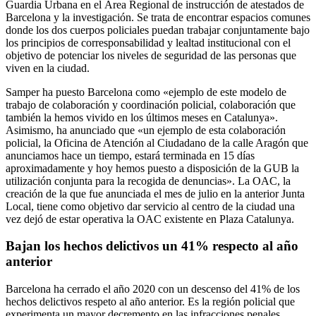
Guardia Urbana en el Área Regional de instrucción de atestados de
Barcelona y la investigación. Se trata de encontrar espacios comunes
donde los dos cuerpos policiales puedan trabajar conjuntamente bajo
los principios de corresponsabilidad y lealtad institucional con el
objetivo de potenciar los niveles de seguridad de las personas que
viven en la ciudad.
Samper ha puesto Barcelona como «ejemplo de este modelo de
trabajo de colaboración y coordinación policial, colaboración que
también la hemos vivido en los últimos meses en Catalunya».
Asimismo, ha anunciado que «un ejemplo de esta colaboración
policial, la Oficina de Atención al Ciudadano de la calle Aragón que
anunciamos hace un tiempo, estará terminada en 15 días
aproximadamente y hoy hemos puesto a disposición de la GUB la
utilización conjunta para la recogida de denuncias». La OAC, la
creación de la que fue anunciada el mes de julio en la anterior Junta
Local, tiene como objetivo dar servicio al centro de la ciudad una
vez dejó de estar operativa la OAC existente en Plaza Catalunya.
Bajan los hechos delictivos un 41% respecto al año
anterior
Barcelona ha cerrado el año 2020 con un descenso del 41% de los
hechos delictivos respeto al año anterior. Es la región policial que
experimenta un mayor decremento en las infracciones penales,