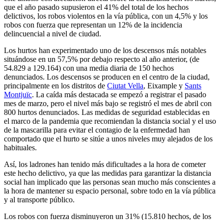
que el año pasado supusieron el 41% del total de los hechos
delictivos, los robos violentos en la vía pública, con un 4,5% y los
robos con fuerza que representan un 12% de la incidencia
delincuencial a nivel de ciudad.
Los hurtos han experimentado uno de los descensos más notables
situándose en un 57,5% por debajo respecto al año anterior, (de
54.829 a 129.164) con una media diaria de 150 hechos
denunciados. Los descensos se producen en el centro de la ciudad,
principalmente en los distritos de
Ciutat Vella
, Eixample y
Sants
Montjuïc
. La caída más destacada se empezó a registrar el pasado
mes de marzo, pero el nivel más bajo se registró el mes de abril con
800 hurtos denunciados. Las medidas de seguridad establecidas en
el marco de la pandemia que recomiendan la distancia social y el uso
de la mascarilla para evitar el contagio de la enfermedad han
comportado que el hurto se sitúe a unos niveles muy alejados de los
habituales.
Así, los ladrones han tenido más dificultades a la hora de cometer
este hecho delictivo, ya que las medidas para garantizar la distancia
social han implicado que las personas sean mucho más conscientes a
la hora de mantener su espacio personal, sobre todo en la vía pública
y al transporte público.
Los robos con fuerza disminuyeron un 31% (15.810 hechos, de los