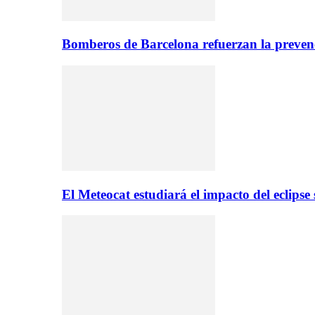
Bomberos de Barcelona refuerzan la prevenc
El Meteocat estudiará el impacto del eclips