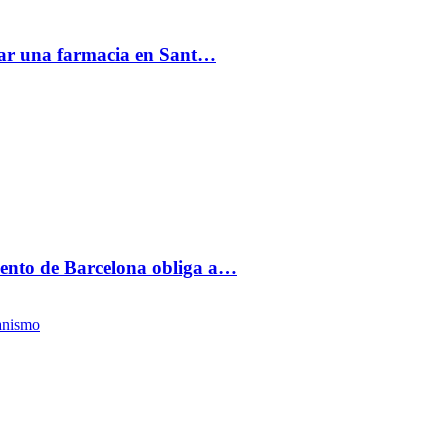
acar una farmacia en Sant…
ento de Barcelona obliga a…
anismo