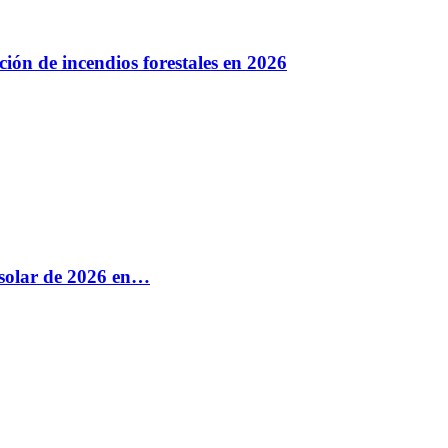
ión de incendios forestales en 2026
e solar de 2026 en…