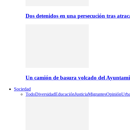
Dos detenidos en una persecución tras atr
Un camión de basura volcado del Ayuntami
Sociedad
Todo
Diversidad
Educación
Justicia
Migrantes
Opinión
Urb