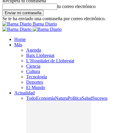
Recupera tu contraseña
tu correo electrónico
Se te ha enviado una contraseña por correo electrónico.
Barna Diario
Home
Más
Agenda
Baix Llobregat
L’Hospitalet de Llobregat
Ciencia
Cultura
Tecnología
Deportes
El Mundo
Actualidad
Todo
Economía
Natura
Política
Salud
Sucesos