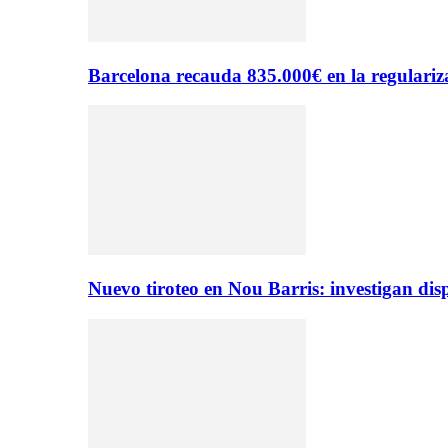
Barcelona recauda 835.000€ en la regulariza
Nuevo tiroteo en Nou Barris: investigan dis