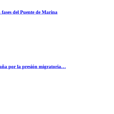
en fases del Puente de Marina
paña por la presión migratoria…