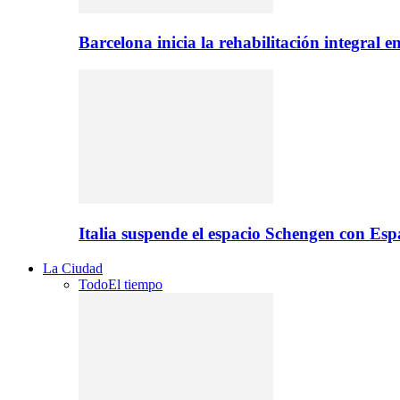
Barcelona inicia la rehabilitación integral 
Italia suspende el espacio Schengen con Es
La Ciudad
Todo
El tiempo