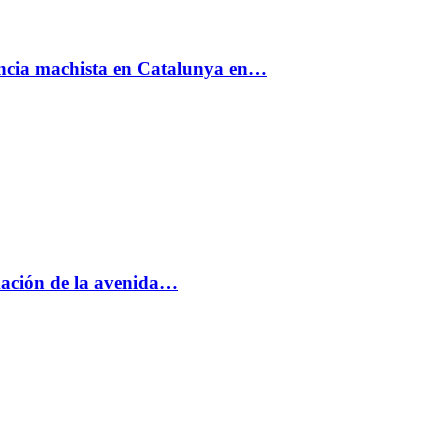
encia machista en Catalunya en…
rmación de la avenida…