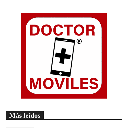
Más leídos