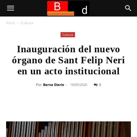
Inicio
Cultura
Cultura
Inauguración del nuevo
órgano de Sant Felip Neri
en un acto institucional
Por
Barna Diario
-
19/05/2026
0