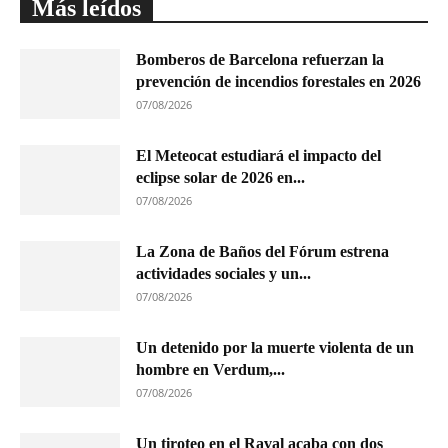
Más leídos
Bomberos de Barcelona refuerzan la
prevención de incendios forestales en 2026
07/08/2026
El Meteocat estudiará el impacto del
eclipse solar de 2026 en...
07/08/2026
La Zona de Baños del Fórum estrena
actividades sociales y un...
07/08/2026
Un detenido por la muerte violenta de un
hombre en Verdum,...
07/08/2026
Un tiroteo en el Raval acaba con dos