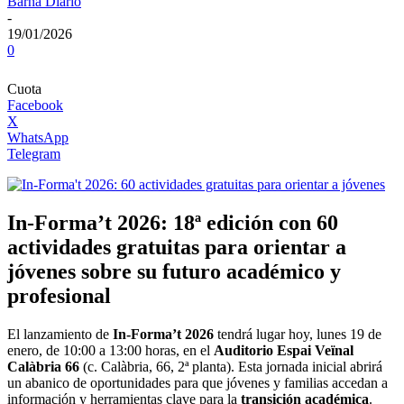
Barna Diario
-
19/01/2026
0
Cuota
Facebook
X
WhatsApp
Telegram
In-Forma’t 2026: 18ª edición con 60
actividades gratuitas para orientar a
jóvenes sobre su futuro académico y
profesional
El lanzamiento de
In-Forma’t 2026
tendrá lugar hoy, lunes 19 de
enero, de 10:00 a 13:00 horas, en el
Auditorio Espai Veïnal
Calàbria 66
(c. Calàbria, 66, 2ª planta). Esta jornada inicial abrirá
un abanico de oportunidades para que jóvenes y familias accedan a
información y herramientas clave para la
transición académica
.