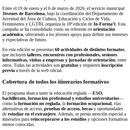
Entre el 19 de enero y el 6 de marzo de 2026, el servicio municipal
Jóvenes de Barcelona
, bajo la coordinación del Departamento de
Juventud del Área de Cultura, Educación y Ciclos de Vida,
Feminismos y LGTBI, organiza la 18ª edición de
In-Forma’t
. Esta
campaña se ha consolidado como un referente en
orientación
académica
, ofreciendo a los jóvenes apoyo para definir sus intereses
y expectativas de futuro.
En esta edición se presentan
60 actividades de distintos formatos
,
que incluyen
talleres, encuentros con profesionales, sesiones
informativas, visitas a empresas y jornadas de orientación
, entre
otros. Todas las actividades son
gratuitas
y requieren
inscripción
previa
a través de la web oficial.
Cobertura de todos los itinerarios formativos
El programa abarca tanto la educación reglada —
ESO,
bachillerato, formación profesional y estudios universitarios
—
como la
formación no reglada
, la
formación ocupacional
, vías
alternativas de acceso,
pruebas de acceso, becas
y oportunidades
de
estudiar en el extranjero
. Además, se presta atención especial a
itinerarios para
reincorporarse a los estudios
y opciones formativas
menos conocidas.