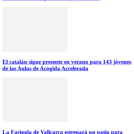
El catalán sigue presente en verano para 143 jóvenes
de las Aulas de Acogida Accelerada
La Farigola de Vallcarca estrenará un patio para