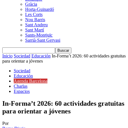
Gràcia
Horta-Guinardó
Les Corts
Nou Barris
Sant Andreu
Sant Martí
Sants-Montjuïc
Sarrià-Sant Gervasi
Inicio
Sociedad
Educación
In-Forma’t 2026: 60 actividades gratuitas
para orientar a jóvenes
Sociedad
Educación
Agenda Barcelona
Charlas
Espacios
In-Forma’t 2026: 60 actividades gratuitas
para orientar a jóvenes
Por