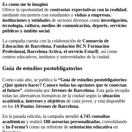
Es como me lo imagino
Ofrece la oportunidad de
contrastar expectativas con la realidad
,
mediante encuentros con estudiantes y
visitas a empresas,
instituciones y entidades
de sectores diversos como
investigación,
tecnología, cultura, medios de comunicación, deporte, servicios
públicos y ámbito social
.
La campaña cuenta con la colaboración de
Consorcio de
Educación de Barcelona, Fundación BCN Formación
Profesional, Barcelona Activa, el servicio EstarB
, así como
centros educativos, institutos y universidades de la ciudad.
Guía de estudios postobligatorios
Como cada año, se publica la
“Guía de estudios postobligatorios:
¿Qué quiero hacer? Conoce todas las opciones que te conectan
al futuro”
, elaborada por
Jóvenes de Barcelona
. Esta guía recopila
todas las alternativas formativas de la ciudad según la
situación
académica, intereses y objetivos
de cada joven, y está disponible
en los
19 Puntos Jóvenes de Barcelona
.
En la pasada edición, la campaña atendió
4.745 consultas
académicas
y realizó
188 asesorías personalizadas
, consolidando
a
In-Forma’t
como un referente de
orientación educativa
en