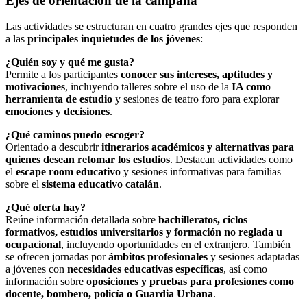
Ejes de orientación de la campaña
Las actividades se estructuran en cuatro grandes ejes que responden
a las
principales inquietudes de los jóvenes
:
¿Quién soy y qué me gusta?
Permite a los participantes
conocer sus intereses, aptitudes y
motivaciones
, incluyendo talleres sobre el uso de la
IA como
herramienta de estudio
y sesiones de teatro foro para explorar
emociones y decisiones
.
¿Qué caminos puedo escoger?
Orientado a descubrir
itinerarios académicos y alternativas para
quienes desean retomar los estudios
. Destacan actividades como
el
escape room educativo
y sesiones informativas para familias
sobre el
sistema educativo catalán
.
¿Qué oferta hay?
Reúne información detallada sobre
bachilleratos, ciclos
formativos, estudios universitarios y formación no reglada u
ocupacional
, incluyendo oportunidades en el extranjero. También
se ofrecen jornadas por
ámbitos profesionales
y sesiones adaptadas
a jóvenes con
necesidades educativas específicas
, así como
información sobre
oposiciones y pruebas para profesiones como
docente, bombero, policía o Guardia Urbana
.