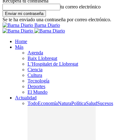
Recupera tu contraseña
tu correo electrónico
Se te ha enviado una contraseña por correo electrónico.
Barna Diario
Home
Más
Agenda
Baix Llobregat
L’Hospitalet de Llobregat
Ciencia
Cultura
Tecnología
Deportes
El Mundo
Actualidad
Todo
Economía
Natura
Política
Salud
Sucesos