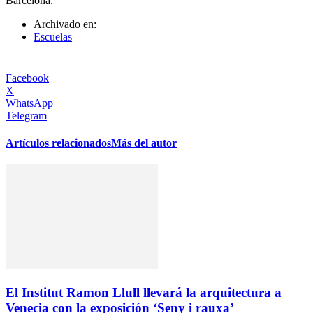
Barcelona.
Archivado en:
Escuelas
Facebook
X
WhatsApp
Telegram
Artículos relacionados
Más del autor
El Institut Ramon Llull llevará la arquitectura a
Venecia con la exposición ‘Seny i rauxa’