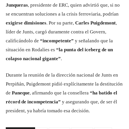
Junqueras
, presidente de ERC, quien advirtió que, si no
se encuentran soluciones a la crisis ferroviaria, podrían
exigirse dimisiones
. Por su parte,
Carles Puigdemont
,
líder de Junts, cargó duramente contra el Govern,
calificándolo de
“incompetente”
y señalando que la
situación en Rodalies es
“la punta del iceberg de un
colapso nacional gigante”
.
Durante la reunión de la dirección nacional de Junts en
Perpiñán, Puigdemont pidió explícitamente la destitución
de
Paneque
, afirmando que la consellera
“ha batido el
récord de incompetencia”
y asegurando que, de ser él
president, ya habría tomado esa decisión.