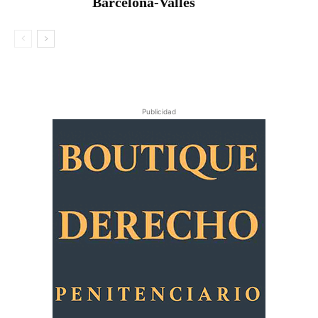
Barcelona-Vallès
Publicidad