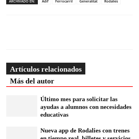
ARCHIVADO EN:
Adif
Ferrocarril
Generalitat
Rodalies
Artículos relacionados
Más del autor
Último mes para solicitar las
ayudas a alumnos con necesidades
educativas
Nueva app de Rodalies con trenes
en tiempo real, billetes y servicios