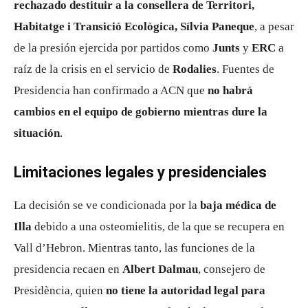
rechazado destituir a la consellera de Territori,
Habitatge i Transició Ecològica, Sílvia Paneque
, a pesar
de la presión ejercida por partidos como
Junts
y
ERC
a
raíz de la crisis en el servicio de
Rodalies
. Fuentes de
Presidencia han confirmado a ACN que
no habrá
cambios en el equipo de gobierno mientras dure la
situación
.
Limitaciones legales y presidenciales
La decisión se ve condicionada por la
baja médica de
Illa
debido a una osteomielitis, de la que se recupera en
Vall d’Hebron. Mientras tanto, las funciones de la
presidencia recaen en
Albert Dalmau
, consejero de
Presidència, quien
no tiene la autoridad legal para