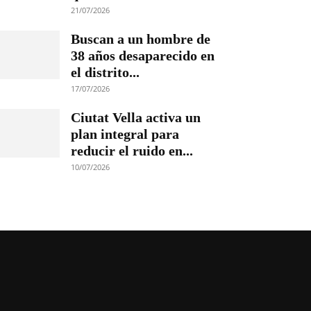
21/07/2026
Buscan a un hombre de
38 años desaparecido en
el distrito...
17/07/2026
Ciutat Vella activa un
plan integral para
reducir el ruido en...
10/07/2026