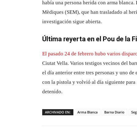
había una persona herida con arma blanca.
Mèdiques (SEM), que han trasladado al herid
investigación sigue abierta.
Última reyerta en el Pou de la F
El pasado 24 de febrero hubo varios disparo
Ciutat Vella. Varios testigos vecinos del bar
el día anterior entre tres personas y uno de 
con la pistola y volvió al día siguiente para
detenido.
ARCHIVADO EN:
Arma Blanca
Barna Diario
Seg