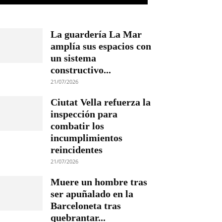
La guardería La Mar
amplía sus espacios con
un sistema
constructivo...
21/07/2026
Ciutat Vella refuerza la
inspección para
combatir los
incumplimientos
reincidentes
21/07/2026
Muere un hombre tras
ser apuñalado en la
Barceloneta tras
quebrantar...