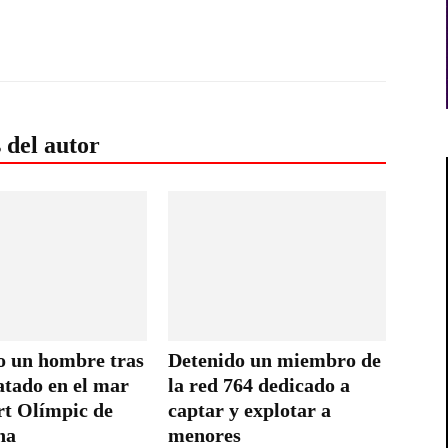
 del autor
o un hombre tras
Detenido un miembro de
atado en el mar
la red 764 dedicado a
rt Olímpic de
captar y explotar a
na
menores