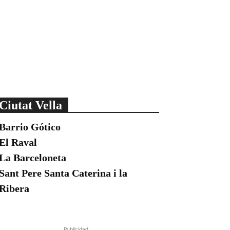
Ciutat Vella
Barrio Gótico
El Raval
La Barceloneta
Sant Pere Santa Caterina i la
Ribera
Publicidad