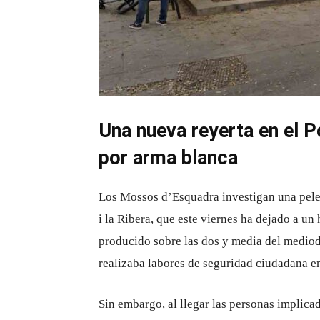
Una nueva reyerta en el Po
por arma blanca
Los Mossos d’Esquadra investigan una pelea 
i la Ribera, que este viernes ha dejado a u
producido sobre las dos y media del mediodí
realizaba labores de seguridad ciudadana en
Sin embargo, al llegar las personas implica