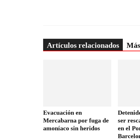
Artículos relacionados
Más
Evacuación en
Detenid
Mercabarna por fuga de
ser resc
amoníaco sin heridos
en el Po
Barcelo