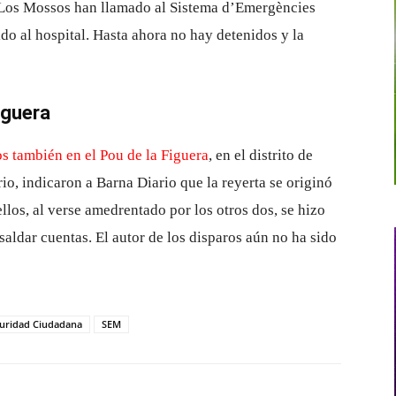
 Los Mossos han llamado al Sistema d’Emergències
o al hospital. Hasta ahora no hay detenidos y la
iguera
s también en el Pou de la Figuera
, en el distrito de
rio, indicaron a Barna Diario que la reyerta se originó
ellos, al verse amedrentado por los otros dos, se hizo
 saldar cuentas. El autor de los disparos aún no ha sido
uridad Ciudadana
SEM