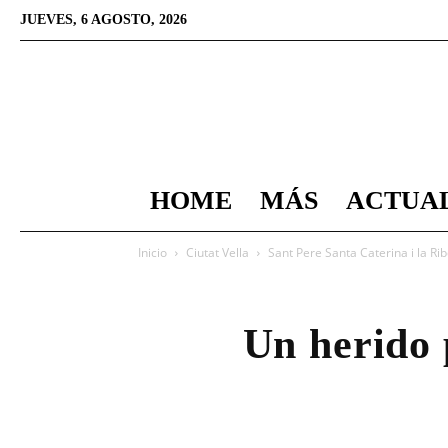
JUEVES, 6 AGOSTO, 2026
HOME
MÁS
ACTUA
Inicio
Ciutat Vella
Sant Pere Santa Caterina i la Ri
Un herido 