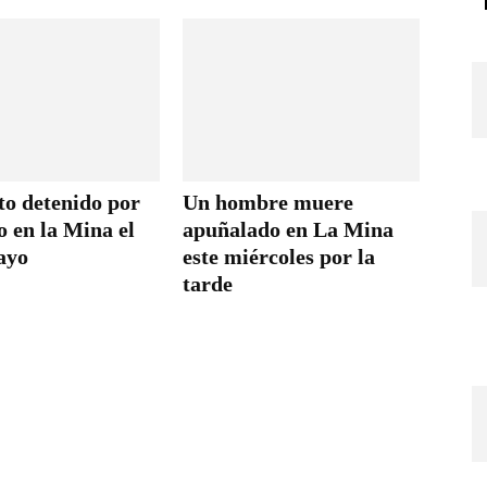
to detenido por
Un hombre muere
eo en la Mina el
apuñalado en La Mina
ayo
este miércoles por la
tarde