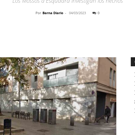
Los Mossos d'Esquadra investigan los hechos
Por
Barna Diario
-
04/03/2023
0
Cuota