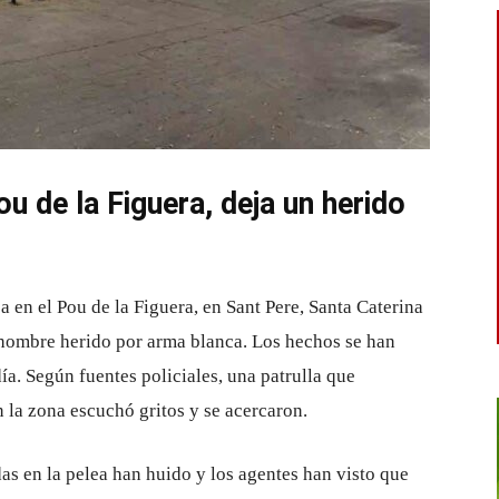
u de la Figuera, deja un herido
en el Pou de la Figuera, en Sant Pere, Santa Caterina
n hombre herido por arma blanca. Los hechos se han
a. Según fuentes policiales, una patrulla que
 la zona escuchó gritos y se acercaron.
das en la pelea han huido y los agentes han visto que