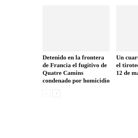
Detenido en la frontera
Un cuar
de Francia el fugitivo de
el tirot
Quatre Camins
12 de m
condenado por homicidio