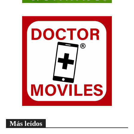
Más leídos