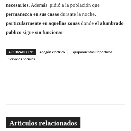
necesarios
. Además, pidió a la población que
permanezca en sus casas
durante la noche,
particularmente en aquellas zonas
donde
el alumbrado
público
sigue
sin funcionar
.
ARCHIVADO EN:
Apagón eléctrico
Equipamientos Deportivos
Servicios Sociales
Artículos relacionados