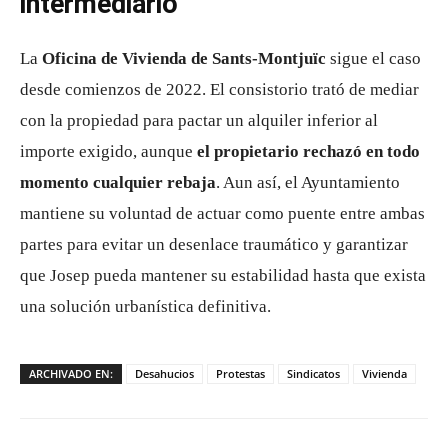
intermediario
La
Oficina de Vivienda de Sants-Montjuïc
sigue el caso
desde comienzos de 2022. El consistorio trató de mediar
con la propiedad para pactar un alquiler inferior al
importe exigido, aunque
el propietario rechazó en todo
momento cualquier rebaja
. Aun así, el Ayuntamiento
mantiene su voluntad de actuar como puente entre ambas
partes para evitar un desenlace traumático y garantizar
que Josep pueda mantener su estabilidad hasta que exista
una solución urbanística definitiva.
ARCHIVADO EN:
Desahucios
Protestas
Sindicatos
Vivienda