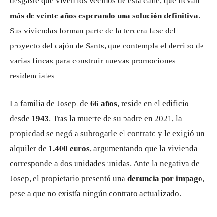
desgaste que viven los vecinos de esta calle, que llevan
más de veinte años esperando una solución definitiva
.
Sus viviendas forman parte de la tercera fase del
proyecto del cajón de Sants, que contempla el derribo de
varias fincas para construir nuevas promociones
residenciales.
La familia de Josep, de
66 años
, reside en el edificio
desde
1943
. Tras la muerte de su padre en 2021, la
propiedad se negó a subrogarle el contrato y le exigió un
alquiler de
1.400 euros
, argumentando que la vivienda
corresponde a dos unidades unidas. Ante la negativa de
Josep, el propietario presentó una
denuncia por impago
,
pese a que no existía ningún contrato actualizado.