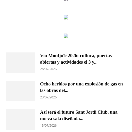
Viu Montjuïc 2026: cultura, puertas
abiertas y actividades el 3 y...
28/07/2026
Ocho heridos por una explosión de gas en
las obras del...
23/07/2026
Así será el futuro Sant Jordi Club, una
nueva sala diseñada...
15/07/2026