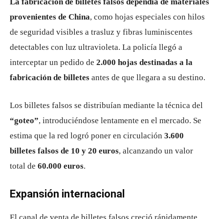
La fabricación de billetes falsos dependía de materiales
provenientes de China
, como hojas especiales con hilos
de seguridad visibles a trasluz y fibras luminiscentes
detectables con luz ultravioleta. La policía llegó a
interceptar un pedido de
2.000 hojas destinadas a la
fabricación de billetes
antes de que llegara a su destino.
Los billetes falsos se distribuían mediante la técnica del
“goteo”
, introduciéndose lentamente en el mercado. Se
estima que la red logró poner en circulación
3.600
billetes falsos de 10 y 20 euros
, alcanzando un valor
total de
60.000 euros
.
Expansión internacional
El canal de venta de billetes falsos creció rápidamente,