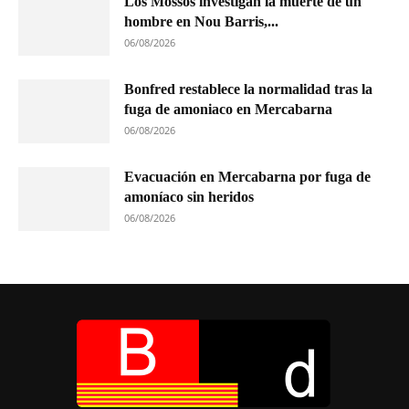
Los Mossos investigan la muerte de un
hombre en Nou Barris,...
06/08/2026
Bonfred restablece la normalidad tras la
fuga de amoniaco en Mercabarna
06/08/2026
Evacuación en Mercabarna por fuga de
amoníaco sin heridos
06/08/2026