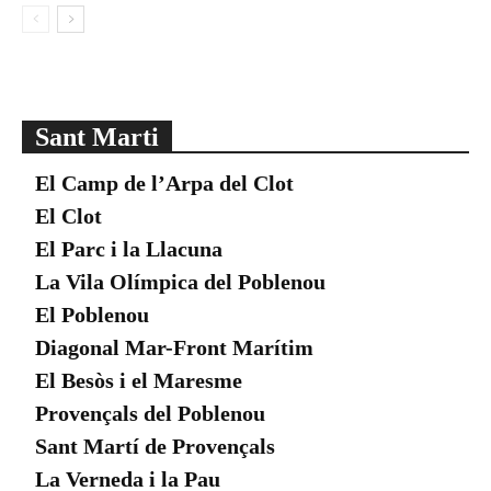
Sant Marti
El Camp de l’Arpa del Clot
El Clot
El Parc i la Llacuna
La Vila Olímpica del Poblenou
El Poblenou
Diagonal Mar-Front Marítim
El Besòs i el Maresme
Provençals del Poblenou
Sant Martí de Provençals
La Verneda i la Pau