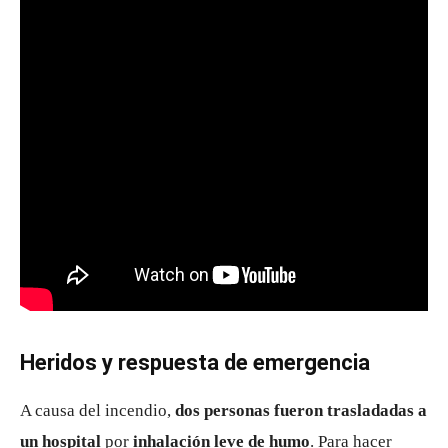
Heridos y respuesta de emergencia
A causa del incendio,
dos personas fueron trasladadas a
un hospital
por
inhalación leve de humo
. Para hacer