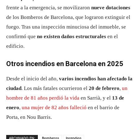
frente a la emergencia, se movilizaron
nueve dotaciones
de los Bomberos de Barcelona, que lograron extinguir el
fuego. Tras una inspección minuciosa del inmueble, se
confirmó que
no existen daños estructurales
en el
edificio.
Otros incendios en Barcelona en 2025
Desde el inicio del año,
varios incendios han afectado la
ciudad
. Los más fatales ocurrieron el
20 de febrero
,
un
hombre de 81 años perdió la vida
en Sarrià, y el
13 de
enero
,
una mujer de 82 años falleció
en el barrio de
Porta, en Nou Barris.
ARCHIVADO EN:
Bomberos
Incendios