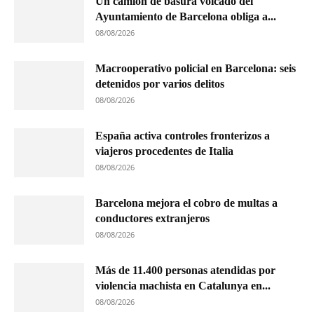
Un camión de basura volcado del
Ayuntamiento de Barcelona obliga a...
08/08/2026
Macrooperativo policial en Barcelona: seis
detenidos por varios delitos
08/08/2026
España activa controles fronterizos a
viajeros procedentes de Italia
08/08/2026
Barcelona mejora el cobro de multas a
conductores extranjeros
08/08/2026
Más de 11.400 personas atendidas por
violencia machista en Catalunya en...
08/08/2026