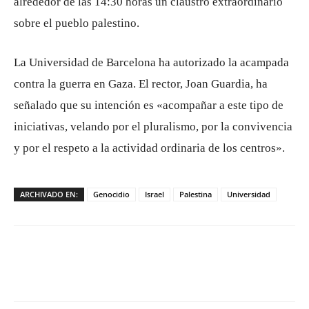
alrededor de las 14:30 horas un claustro extraordinario
sobre el pueblo palestino.
La Universidad de Barcelona ha autorizado la acampada
contra la guerra en Gaza. El rector, Joan Guardia, ha
señalado que su intención es «acompañar a este tipo de
iniciativas, velando por el pluralismo, por la convivencia
y por el respeto a la actividad ordinaria de los centros».
ARCHIVADO EN:
Genocidio
Israel
Palestina
Universidad