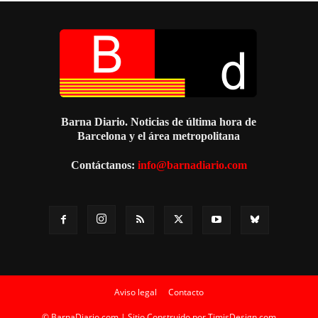
Barna Diario. Noticias de última hora de
Barcelona y el área metropolitana
Contáctanos:
info@barnadiario.com
Aviso legal
Contacto
© BarnaDiario.com | Sitio Construido por
TimisDesign.com