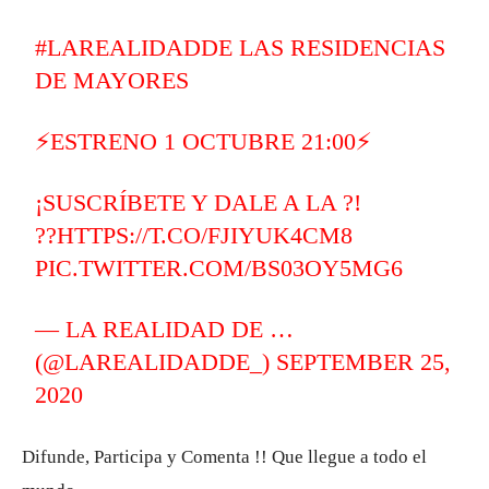
#LAREALIDADDE
LAS RESIDENCIAS
DE MAYORES
⚡️ESTRENO 1 OCTUBRE 21:00⚡️
¡SUSCRÍBETE Y DALE A LA ?!
??
HTTPS://T.CO/FJIYUK4CM8
PIC.TWITTER.COM/BS03OY5MG6
— LA REALIDAD DE …
(@LAREALIDADDE_)
SEPTEMBER 25,
2020
Difunde, Participa y Comenta !! Que llegue a todo el