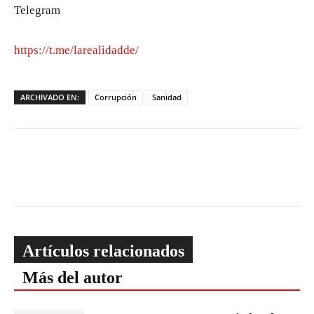
Telegram
https://t.me/larealidadde/
ARCHIVADO EN:
Corrupción
Sanidad
Artículos relacionados
Más del autor