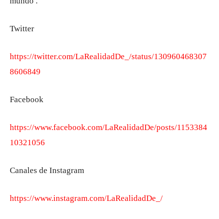
mundo .
Twitter
https://twitter.com/LaRealidadDe_/status/130960468307
8606849
Facebook
https://www.facebook.com/LaRealidadDe/posts/1153384
10321056
Canales de
Instagram
https://www.instagram.com/LaRealidadDe_/