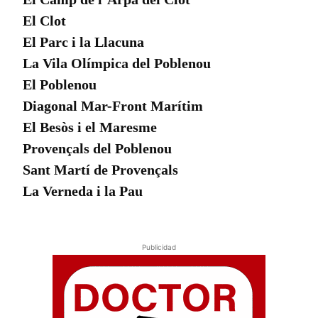
El Clot
El Parc i la Llacuna
La Vila Olímpica del Poblenou
El Poblenou
Diagonal Mar-Front Marítim
El Besòs i el Maresme
Provençals del Poblenou
Sant Martí de Provençals
La Verneda i la Pau
Publicidad