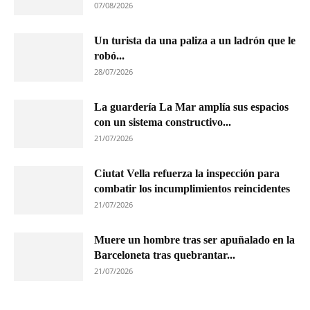
07/08/2026
Un turista da una paliza a un ladrón que le
robó...
28/07/2026
La guardería La Mar amplía sus espacios
con un sistema constructivo...
21/07/2026
Ciutat Vella refuerza la inspección para
combatir los incumplimientos reincidentes
21/07/2026
Muere un hombre tras ser apuñalado en la
Barceloneta tras quebrantar...
21/07/2026