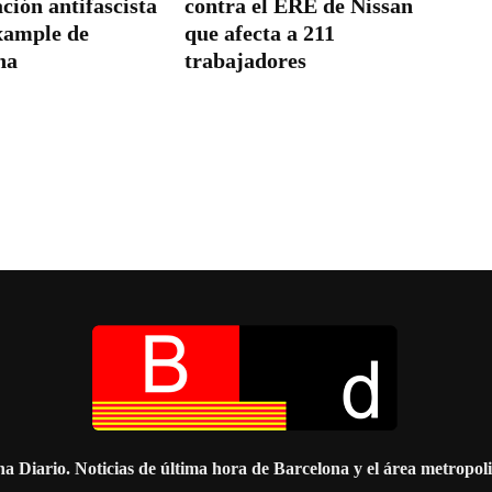
ción antifascista
contra el ERE de Nissan
ixample de
que afecta a 211
na
trabajadores
a Diario. Noticias de última hora de Barcelona y el área metropol