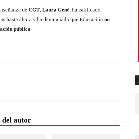
 Enseñanza de
CGT
,
Laura Gené
, ha calificado
das hasta ahora y ha denunciado que Educación
no
cación pública
.
 del autor