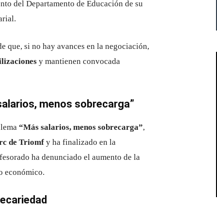
ento del Departamento de Educación de su
rial.
e que, si no hay avances en la negociación,
lizaciones
y mantienen convocada
salarios, menos sobrecarga”
l lema
“Más salarios, menos sobrecarga”
,
rc de Triomf
y ha finalizado en la
ofesorado ha denunciado el aumento de la
to económico.
precariedad