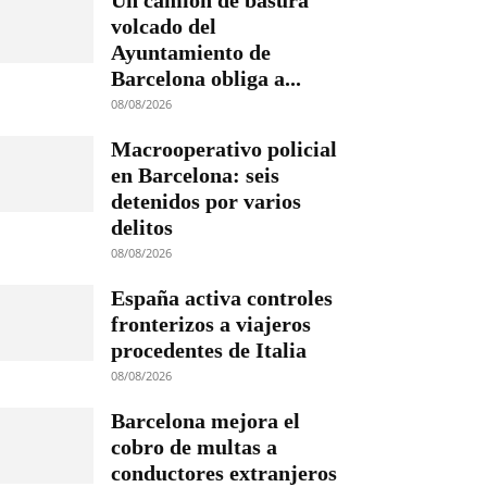
Un camión de basura
volcado del
Ayuntamiento de
Barcelona obliga a...
08/08/2026
Macrooperativo policial
en Barcelona: seis
detenidos por varios
delitos
08/08/2026
España activa controles
fronterizos a viajeros
procedentes de Italia
08/08/2026
Barcelona mejora el
cobro de multas a
conductores extranjeros