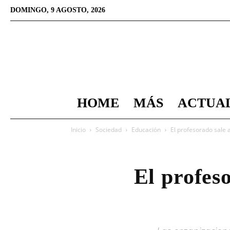
DOMINGO, 9 AGOSTO, 2026
HOME
MÁS
ACTUA
Inicio
Sociedad
Educación
El profesorado sale a
El profeso