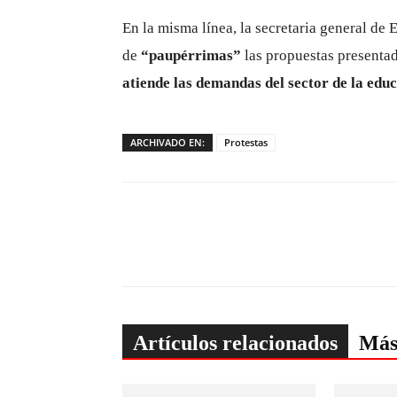
En la misma línea, la secretaria general de
de
“paupérrimas”
las propuestas presenta
atiende las demandas del sector de la edu
ARCHIVADO EN:
Protestas
Artículos relacionados
Más