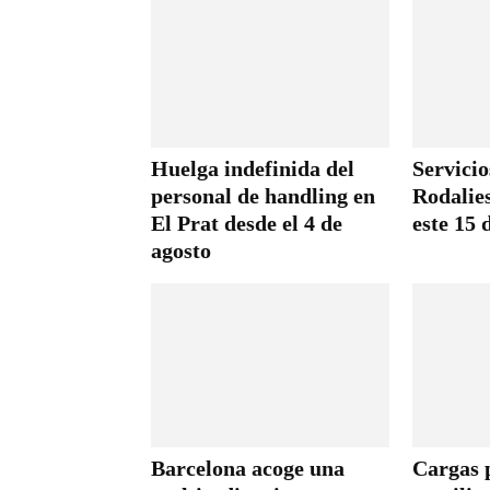
Huelga indefinida del
Servici
personal de handling en
Rodalie
El Prat desde el 4 de
este 15 
agosto
Barcelona acoge una
Cargas p