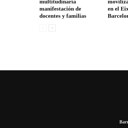
multitudinaria
moviliza
manifestación de
en el E
docentes y familias
Barcelo
Barn