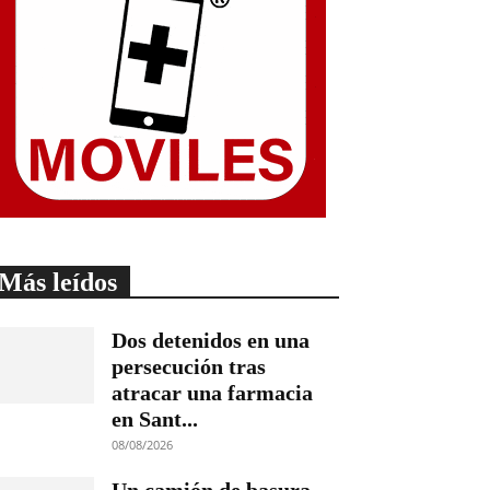
Más leídos
Dos detenidos en una
persecución tras
atracar una farmacia
en Sant...
08/08/2026