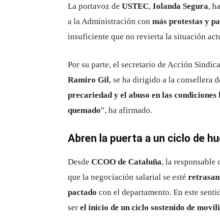
La portavoz de
USTEC
,
Iolanda Segura
, h
a la Administración con
más protestas y p
insuficiente que no revierta la situación ac
Por su parte, el secretario de Acción Sindic
Ramiro Gil
, se ha dirigido a la consellera
precariedad y el abuso en las condiciones 
quemado
”, ha afirmado.
Abren la puerta a un ciclo de h
Desde
CCOO de Cataluña
, la responsable 
que la negociación salarial se esté
retrasa
pactado
con el departamento. En este senti
ser
el inicio de un ciclo sostenido de movil