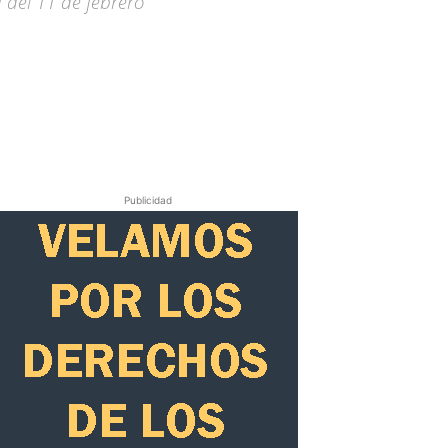
 del 11 de febrero
Publicidad