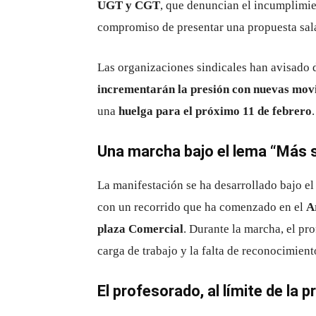
UGT y CGT
, que denuncian el incumplimi
compromiso de presentar una propuesta sala
Las organizaciones sindicales han avisado d
incrementarán la presión con nuevas movi
una
huelga para el próximo 11 de febrero
.
Una marcha bajo el lema “Más 
La manifestación se ha desarrollado bajo e
con un recorrido que ha comenzado en el
A
plaza Comercial
. Durante la marcha, el pr
carga de trabajo y la falta de reconocimien
El profesorado, al límite de la 