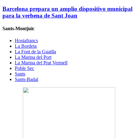
Barcelona prepara un amplio dispositivo municipal
para la verbena de Sant Joan
Sants-Montjuïc
Hostafrancs
La Bordeta
La Font de la Guatlla
La Marina del Port
La Marina del Prat Vermell
Poble Sec
Sants
Sants-Badal