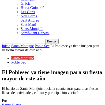
Gràcia
Horta-Guinardó
Les Corts
Nou Barris
Sant Andreu
Sant Martí
Sants-Montjuïc
Sarrià-Sant Gervasi
Inicio
Sants-Montjuïc
Poble Sec
El Poblesec ya tiene imagen para
su fiesta mayor de este año
Sants-Montjuïc
Poble Sec
El Poblesec ya tiene imagen para su fiesta
mayor de este año
El barrio de Sants-Montjuïc inicia la cuenta atrás para unas fiestas
llenas de actividades, cultura y participación vecinal
Por
Barna Diario