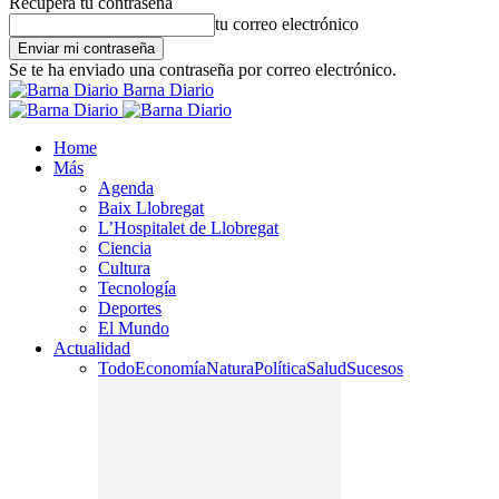
Recupera tu contraseña
tu correo electrónico
Se te ha enviado una contraseña por correo electrónico.
Barna Diario
Home
Más
Agenda
Baix Llobregat
L’Hospitalet de Llobregat
Ciencia
Cultura
Tecnología
Deportes
El Mundo
Actualidad
Todo
Economía
Natura
Política
Salud
Sucesos