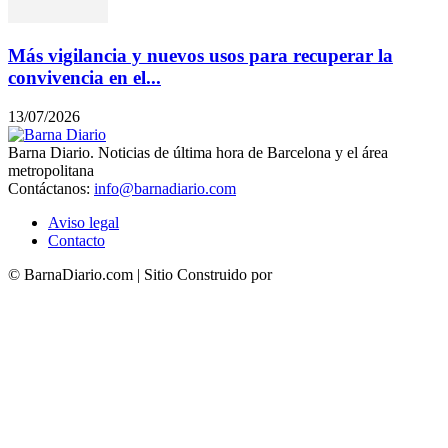
Más vigilancia y nuevos usos para recuperar la
convivencia en el...
13/07/2026
Barna Diario. Noticias de última hora de Barcelona y el área
metropolitana
Contáctanos:
info@barnadiario.com
Aviso legal
Contacto
© BarnaDiario.com | Sitio Construido por
TimisDesign.com