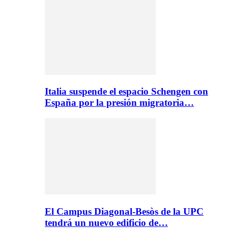
Italia suspende el espacio Schengen con
España por la presión migratoria…
El Campus Diagonal-Besòs de la UPC
tendrá un nuevo edificio de…