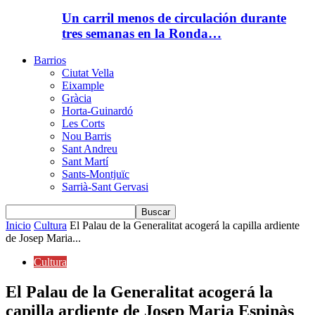
Un carril menos de circulación durante
tres semanas en la Ronda…
Barrios
Ciutat Vella
Eixample
Gràcia
Horta-Guinardó
Les Corts
Nou Barris
Sant Andreu
Sant Martí
Sants-Montjuïc
Sarrià-Sant Gervasi
Inicio
Cultura
El Palau de la Generalitat acogerá la capilla ardiente
de Josep Maria...
Cultura
El Palau de la Generalitat acogerá la
capilla ardiente de Josep Maria Espinàs