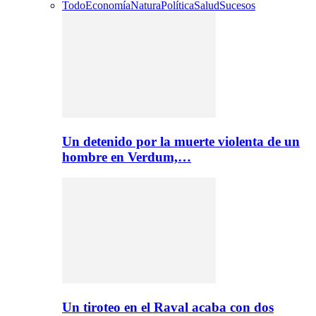
Todo
Economía
Natura
Política
Salud
Sucesos
Un detenido por la muerte violenta de un
hombre en Verdum,…
Un tiroteo en el Raval acaba con dos