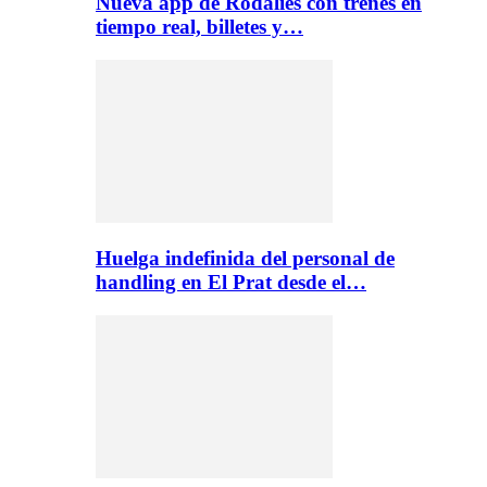
Nueva app de Rodalies con trenes en
tiempo real, billetes y…
Huelga indefinida del personal de
handling en El Prat desde el…