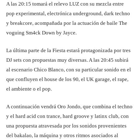
A las 20:15 tomará el relevo LUZ con su mezcla entre
pop experimental, electrónica underground, dark techno
y breakcore, acompañada por la actuación de baile The
voguing Sm4ck Down by Jayce.
La última parte de la Fiesta estará protagonizada por tres
DJ sets con propuestas muy diversas. A las 20:45 subirá
al escenario Chico Blanco, con su particular sonido en el
que confluyen el house de los 90, el UK garage, el rape,
el ambiente o el pop.
A continuación vendrá Oro Jondo, que combina el techno
y el hard acid con trance, hard groove y latinx club, con
una propuesta atravesada por los sonidos provenientes
del bakalao, la máquina y otros ritmos asociados al