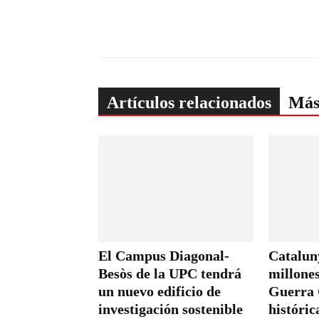
Artículos relacionados
Más
El Campus Diagonal-
Cataluny
Besòs de la UPC tendrá
millones
un nuevo edificio de
Guerra 
investigación sostenible
históric