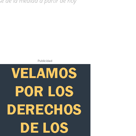
e de la medida a partir de hoy
Publicidad