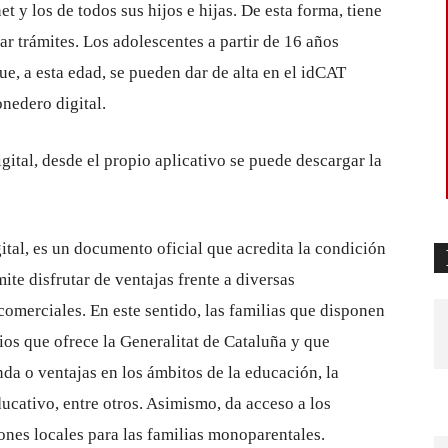
t y los de todos sus hijos e hijas. De esta forma, tiene
zar trámites. Los adolescentes a partir de 16 años
ue, a esta edad, se pueden dar de alta en el idCAT
onedero digital.
ital, desde el propio aplicativo se puede descargar la
ital, es un documento oficial que acredita la condición
te disfrutar de ventajas frente a diversas
comerciales. En este sentido, las familias que disponen
ios que ofrece la Generalitat de Cataluña y que
nda o ventajas en los ámbitos de la educación, la
educativo, entre otros. Asimismo, da acceso a los
ones locales para las familias monoparentales.