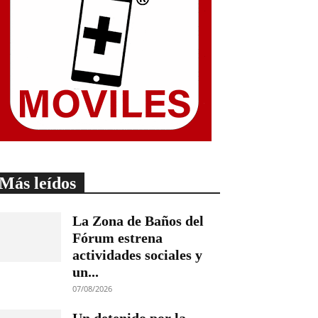
Más leídos
La Zona de Baños del
Fórum estrena
actividades sociales y
un...
07/08/2026