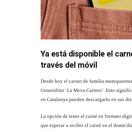
Ya está disponible el car
través del móvil
Desde hoy el carnet de familia monoparental
Generalitat ‘La Meva Cartera’. Esto signif
en Catalunya pueden descargarlo en sus dis
La opción de tener el carné en formato digit
que esperar a recibir el carné en el domicilio