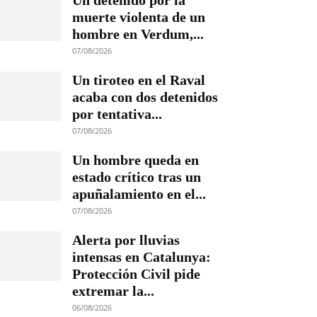
Un detenido por la
muerte violenta de un
hombre en Verdum,...
07/08/2026
Un tiroteo en el Raval
acaba con dos detenidos
por tentativa...
07/08/2026
Un hombre queda en
estado crítico tras un
apuñalamiento en el...
07/08/2026
Alerta por lluvias
intensas en Catalunya:
Protección Civil pide
extremar la...
06/08/2026