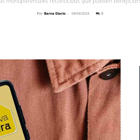
as monoparentales reconocidas que pueden beneficiars
Por
Barna Diario
-
04/04/2024
0
Cuota