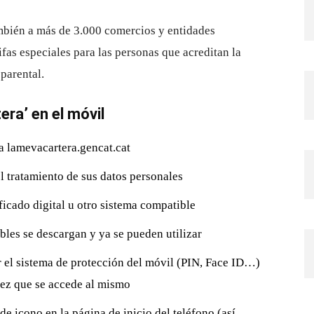
también a más de 3.000 comercios y entidades
fas especiales para las personas que acreditan la
parental.
ra’ en el móvil
a lamevacartera.gencat.cat
el tratamiento de sus datos personales
ficado digital u otro sistema compatible
ibles se descargan y ya se pueden utilizar
ar el sistema de protección del móvil (PIN, Face ID…)
 vez que se accede al mismo
e icono en la página de inicio del teléfono (así