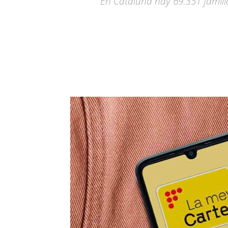
En Cataluña hay 69.351 famili