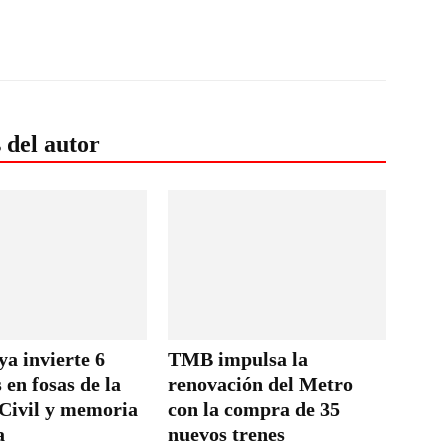
 del autor
a invierte 6
TMB impulsa la
 en fosas de la
renovación del Metro
Civil y memoria
con la compra de 35
a
nuevos trenes