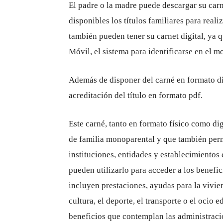
El padre o la madre puede descargar su carne
disponibles los títulos familiares para reali
también pueden tener su carnet digital, ya q
Móvil, el sistema para identificarse en el m
Además de disponer del carné en formato dig
acreditación del título en formato pdf.
Este carné, tanto en formato físico como dig
de familia monoparental y que también permi
instituciones, entidades y establecimientos 
pueden utilizarlo para acceder a los benefic
incluyen prestaciones, ayudas para la vivie
cultura, el deporte, el transporte o el ocio 
beneficios que contemplan las administraci