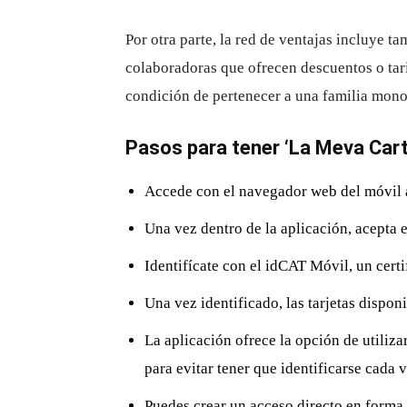
Por otra parte, la red de ventajas incluye 
colaboradoras que ofrecen descuentos o tari
condición de pertenecer a una familia mono
Pasos para tener ‘La Meva Carte
Accede con el navegador web del móvil 
Una vez dentro de la aplicación, acepta 
Identifícate con el idCAT Móvil, un certi
Una vez identificado, las tarjetas dispon
La aplicación ofrece la opción de utiliz
para evitar tener que identificarse cada
Puedes crear un acceso directo en forma d