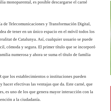
lia monoparental, es posible descargarse el carné
ría de Telecomunicaciones y Transformación Digital,
idea de tener en un único espacio en el móvil todos los
eralitat de Catalunya. Así, cualquier usuario se puede
cil, cómoda y segura. El primer título que se incorporó
 familia numerosa y ahora se suma el título de familia
R que los establecimientos o instituciones pueden
 y hacer efectivas las ventajas que da. Este carné, que
s, es uno de los que genera mayor interacción con la
tención a la ciudadanía.