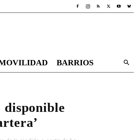
MOVILIDAD
BARRIOS
 disponible
artera’