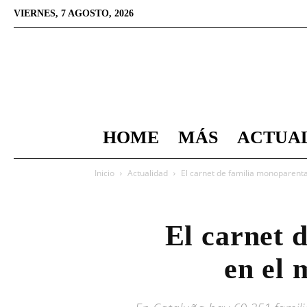
VIERNES, 7 AGOSTO, 2026
HOME
MÁS
ACTUA
Inicio
Actualidad
El carnet de familia monoparental
El carnet 
en el 