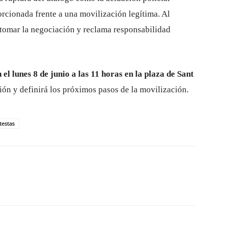
orcionada frente a una movilización legítima. Al
tomar la negociación y reclama responsabilidad
el lunes 8 de junio a las 11 horas en la plaza de Sant
ación y definirá los próximos pasos de la movilización.
testas