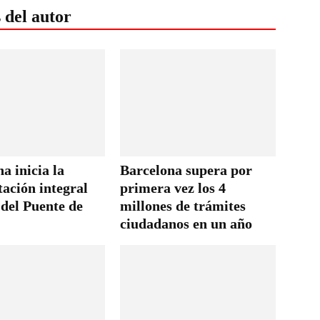
 del autor
a inicia la
Barcelona supera por
tación integral
primera vez los 4
 del Puente de
millones de trámites
ciudadanos en un año