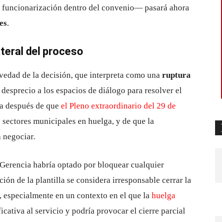
e funcionarización dentro del convenio— pasará ahora
es
.
ateral del proceso
vedad de la decisión, que interpreta como una
ruptura
desprecio a los espacios de diálogo para resolver el
ega después de que
el Pleno extraordinario del 29 de
 sectores municipales en huelga, y de que la
a negociar.
 Gerencia habría optado por bloquear cualquier
ión de la plantilla se considera irresponsable cerrar la
, especialmente en un contexto en el que la
huelga
cativa al servicio y podría provocar el cierre parcial