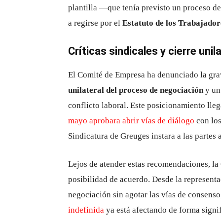
plantilla —que tenía previsto un proceso d
a regirse por el
Estatuto de los Trabajador
Críticas sindicales y cierre unil
El Comité de Empresa ha denunciado la gra
unilateral del proceso de negociación
y un 
conflicto laboral. Este posicionamiento ll
mayo aprobara abrir vías de diálogo
con los
Sindicatura de Greuges instara a las partes 
Lejos de atender estas recomendaciones, la
posibilidad de acuerdo. Desde la representac
negociación sin agotar las vías de consenso
indefinida
ya está afectando de forma signifi