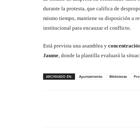
durante la protesta, que califica de desprop
mismo tiempo, mantiene su disposición a re
institucional para encauzar el conflicto.
Está prevista una asamblea y
concentración 
Jaume
, donde la plantilla evaluará la situ
ARCHIVADO EN:
Ayuntamiento
Bibliotecas
Pro