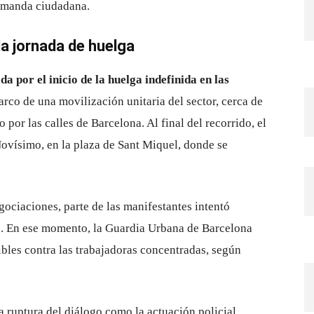
emanda ciudadana.
la jornada de huelga
a por el inicio de la huelga indefinida en las
arco de una movilización unitaria del sector, cerca de
por las calles de Barcelona. Al final del recorrido, el
Novísimo, en la plaza de Sant Miquel, donde se
gociaciones, parte de las manifestantes intentó
zo. En ese momento, la Guardia Urbana de Barcelona
ibles contra las trabajadoras concentradas, según
 ruptura del diálogo como la actuación policial