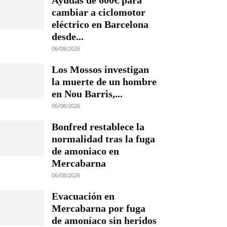
Ayudas de 600€ para
cambiar a ciclomotor
eléctrico en Barcelona
desde...
06/08/2026
Los Mossos investigan
la muerte de un hombre
en Nou Barris,...
06/08/2026
Bonfred restablece la
normalidad tras la fuga
de amoniaco en
Mercabarna
06/08/2026
Evacuación en
Mercabarna por fuga
de amoníaco sin heridos