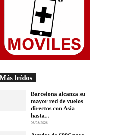
Más leídos
Barcelona alcanza su
mayor red de vuelos
directos con Asia
hasta...
06/08/2026