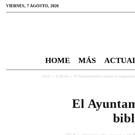
VIERNES, 7 AGOSTO, 2026
HOME
MÁS
ACTUA
Inicio
Cultura
El Ayuntamiento rompe la negociació
El Ayuntam
bib