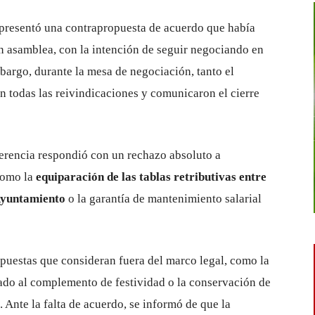
 presentó una contrapropuesta de acuerdo que había
en asamblea, con la intención de seguir negociando en
mbargo, durante la mesa de negociación, tanto el
todas las reivindicaciones y comunicaron el cierre
 Gerencia respondió con un rechazo absoluto a
como la
equiparación de las tablas retributivas entre
 Ayuntamiento
o la garantía de mantenimiento salarial
uestas que consideran fuera del marco legal, como la
ado al complemento de festividad o la conservación de
 Ante la falta de acuerdo, se informó de que la