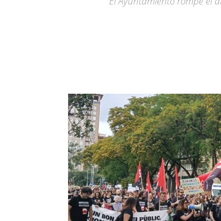
El Ayuntamiento rompe el diá