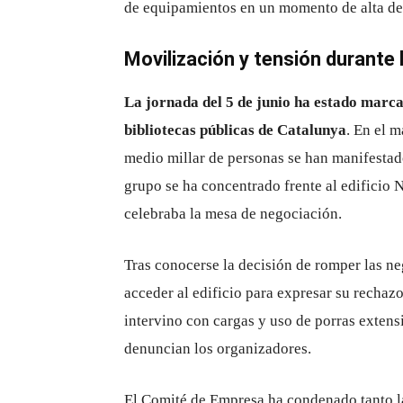
de equipamientos en un momento de alta d
Movilización y tensión durante 
La jornada del 5 de junio ha estado marcad
bibliotecas públicas de Catalunya
. En el m
medio millar de personas se han manifestado 
grupo se ha concentrado frente al edificio 
celebraba la mesa de negociación.
Tras conocerse la decisión de romper las ne
acceder al edificio para expresar su recha
intervino con cargas y uso de porras extens
denuncian los organizadores.
El Comité de Empresa ha condenado tanto la