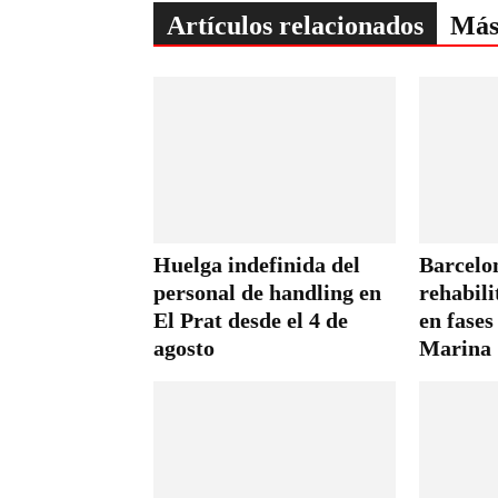
Artículos relacionados
Más
Huelga indefinida del
Barcelon
personal de handling en
rehabili
El Prat desde el 4 de
en fases
agosto
Marina