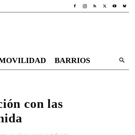
MOVILIDAD
BARRIOS
ión con las
nida