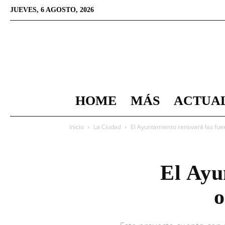
JUEVES, 6 AGOSTO, 2026
HOME
MÁS
ACTUA
Inicio
La Ciudad
El Ayuntamiento renovará las fue
El Ayu
o