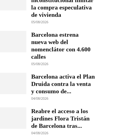
inconstitucional limitar
la compra especulativa
de vivienda
05/08/2026
Barcelona estrena
nueva web del
nomenclátor con 4.600
calles
05/08/2026
Barcelona activa el Plan
Druida contra la venta
y consumo de...
04/08/2026
Reabre el acceso a los
jardines Flora Tristán
de Barcelona tras...
04/08/2026