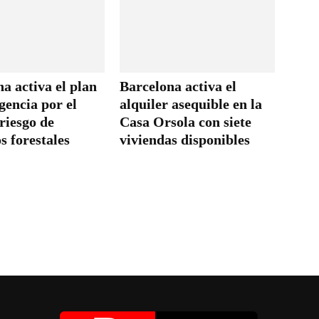
a activa el plan
Barcelona activa el
gencia por el
alquiler asequible en la
riesgo de
Casa Orsola con siete
s forestales
viviendas disponibles