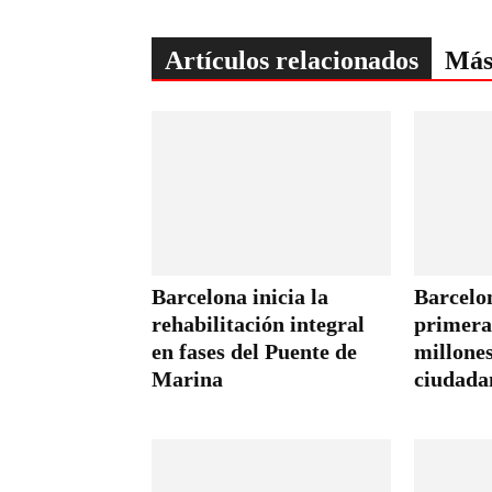
Artículos relacionados
Más
Barcelona inicia la
Barcelo
rehabilitación integral
primera 
en fases del Puente de
millones
Marina
ciudada