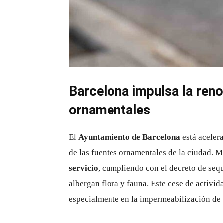
Barcelona impulsa la ren
ornamentales
El
Ayuntamiento de Barcelona
está aceler
de las fuentes ornamentales de la ciudad. 
servicio
, cumpliendo con el decreto de seq
albergan flora y fauna. Este cese de activi
especialmente en la impermeabilización de 