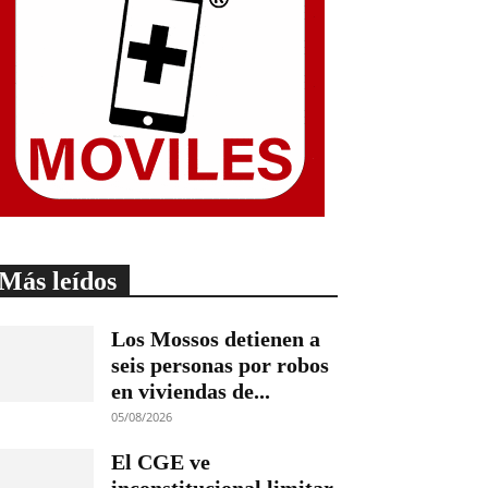
Más leídos
Los Mossos detienen a
seis personas por robos
en viviendas de...
05/08/2026
El CGE ve