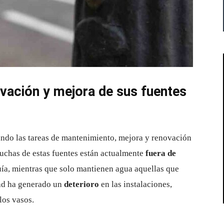
ovación y mejora de sus fuentes
ando las tareas de mantenimiento, mejora y renovación
Muchas de estas fuentes están actualmente
fuera de
uía, mientras que solo mantienen agua aquellas que
dad ha generado un
deterioro
en las instalaciones,
los vasos.