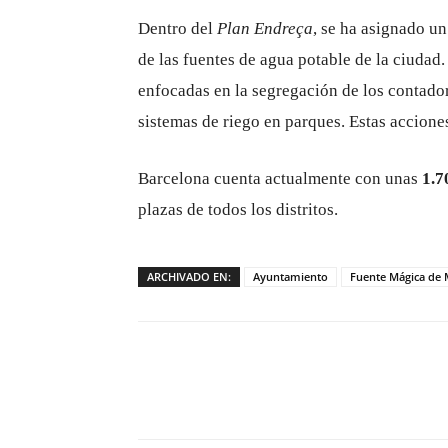
Dentro del
Plan Endreça
, se ha asignado u
de las fuentes de agua potable de la ciudad.
enfocadas en la segregación de los contado
sistemas de riego en parques. Estas accion
Barcelona cuenta actualmente con unas
1.7
plazas de todos los distritos.
ARCHIVADO EN:
Ayuntamiento
Fuente Mágica de 