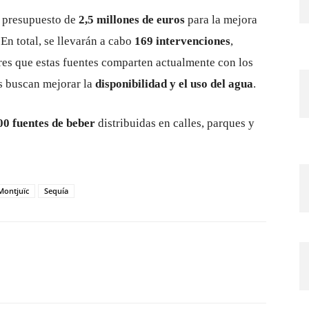
n presupuesto de
2,5 millones de euros
para la mejora
 En total, se llevarán a cabo
169 intervenciones
,
res que estas fuentes comparten actualmente con los
es buscan mejorar la
disponibilidad y el uso del agua
.
00 fuentes de beber
distribuidas en calles, parques y
Montjuïc
Sequía