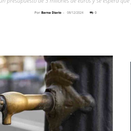
un presupuesto de 3 millones de euros y se espera que 
Por
Barna Diario
-
08/12/2024
0
Cuota