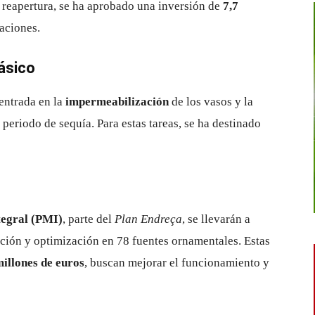
a reapertura, se ha aprobado una inversión de
7,7
aciones.
ásico
centrada en la
impermeabilización
de los vasos y la
periodo de sequía. Para estas tareas, se ha destinado
tegral (PMI)
, parte del
Plan Endreça
, se llevarán a
ción y optimización en 78 fuentes ornamentales. Estas
millones de euros
, buscan mejorar el funcionamiento y