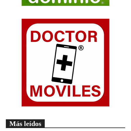
Más leídos