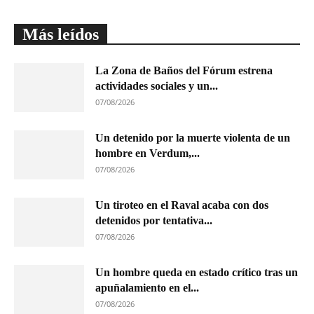
Más leídos
La Zona de Baños del Fórum estrena
actividades sociales y un...
07/08/2026
Un detenido por la muerte violenta de un
hombre en Verdum,...
07/08/2026
Un tiroteo en el Raval acaba con dos
detenidos por tentativa...
07/08/2026
Un hombre queda en estado crítico tras un
apuñalamiento en el...
07/08/2026