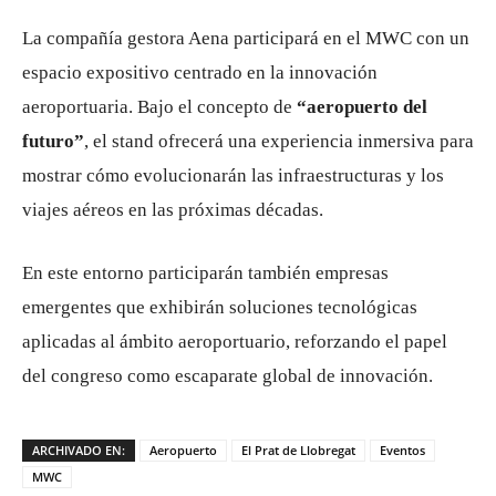
La compañía gestora
Aena
participará en el MWC con un
espacio expositivo centrado en la innovación
aeroportuaria. Bajo el concepto de
“aeropuerto del
futuro”
, el stand ofrecerá una experiencia inmersiva para
mostrar cómo evolucionarán las infraestructuras y los
viajes aéreos en las próximas décadas.
En este entorno participarán también empresas
emergentes que exhibirán soluciones tecnológicas
aplicadas al ámbito aeroportuario, reforzando el papel
del congreso como escaparate global de innovación.
ARCHIVADO EN:
Aeropuerto
El Prat de Llobregat
Eventos
MWC