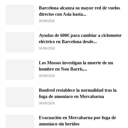
Barcelona alcanza su mayor red de vuelos
directos con Asia hasta...
06/08/2026
Ayudas de 600€ para cambiar a ciclomotor
eléctrico en Barcelona desde...
06/08/2026
Los Mossos investigan la muerte de un
hombre en Nou Barris,...
06/08/2026
Bonfred restablece la normalidad tras la
fuga de amoniaco en Mercabarna
06/08/2026
Evacuación en Mercabarna por fuga de
amoníaco sin heridos