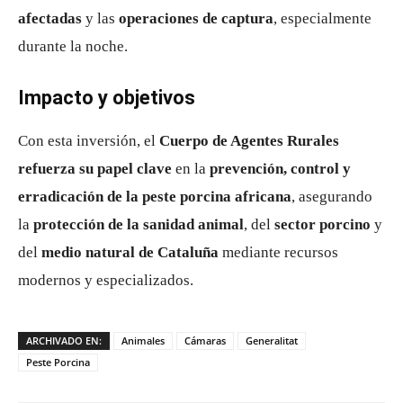
afectadas
y las
operaciones de captura
, especialmente
durante la noche.
Impacto y objetivos
Con esta inversión, el
Cuerpo de Agentes Rurales
refuerza su papel clave
en la
prevención, control y
erradicación de la peste porcina africana
, asegurando
la
protección de la sanidad animal
, del
sector porcino
y
del
medio natural de Cataluña
mediante recursos
modernos y especializados.
ARCHIVADO EN:
Animales
Cámaras
Generalitat
Peste Porcina