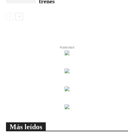
trenes
Publicidad
Más leídos