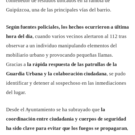
contenedor de residuos ubicados en la rambla de
Guipúzcoa, una de las principales vías del barrio.
Según fuentes policiales, los hechos ocurrieron a última
hora del día
, cuando varios vecinos alertaron al 112 tras
observar a un individuo manipulando elementos del
mobiliario urbano y provocando pequeñas llamas.
Gracias a
la rápida respuesta de las patrullas de la
Guardia Urbana y la colaboración ciudadana
, se pudo
identificar y detener al sospechoso en las inmediaciones
del lugar.
Desde el Ayuntamiento se ha subrayado que
la
coordinación entre ciudadanía y cuerpos de seguridad
ha sido clave para evitar que los fuegos se propagaran
,