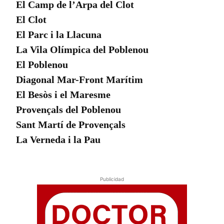
El Camp de l’Arpa del Clot
El Clot
El Parc i la Llacuna
La Vila Olímpica del Poblenou
El Poblenou
Diagonal Mar-Front Marítim
El Besòs i el Maresme
Provençals del Poblenou
Sant Martí de Provençals
La Verneda i la Pau
Publicidad