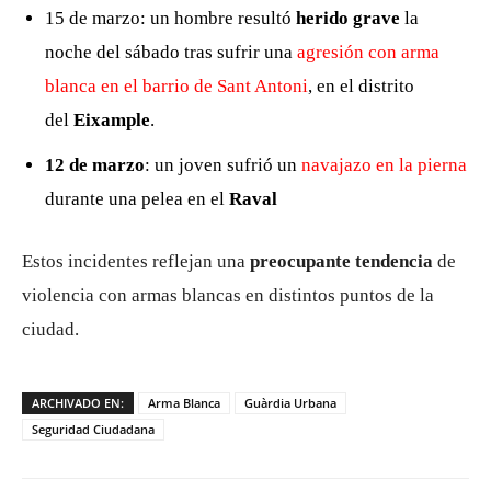
15 de marzo: un hombre resultó
herido grave
la
noche del sábado tras sufrir una
agresión con arma
blanca en el barrio de Sant Antoni
, en el distrito
del
Eixample
.
12 de marzo
: un joven sufrió un
navajazo en la pierna
durante una pelea en el
Raval
Estos incidentes reflejan una
preocupante tendencia
de
violencia con armas blancas en distintos puntos de la
ciudad.
ARCHIVADO EN:
Arma Blanca
Guàrdia Urbana
Seguridad Ciudadana