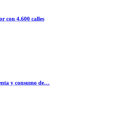
r con 4.600 calles
 venta y consumo de…