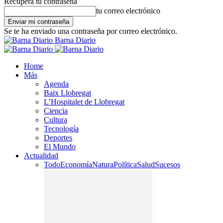
Recupera tu contraseña
tu correo electrónico
Se te ha enviado una contraseña por correo electrónico.
Barna Diario
Home
Más
Agenda
Baix Llobregat
L’Hospitalet de Llobregat
Ciencia
Cultura
Tecnología
Deportes
El Mundo
Actualidad
Todo
Economía
Natura
Política
Salud
Sucesos