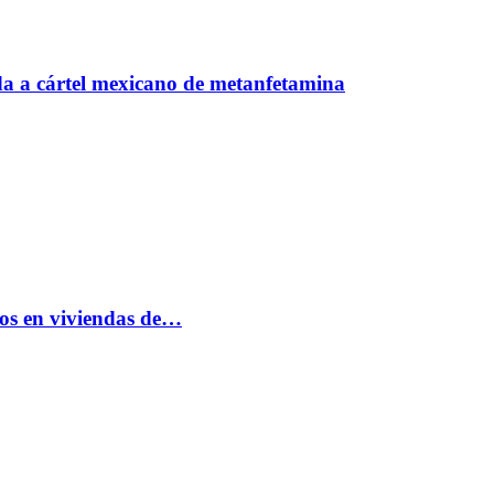
a a cártel mexicano de metanfetamina
bos en viviendas de…