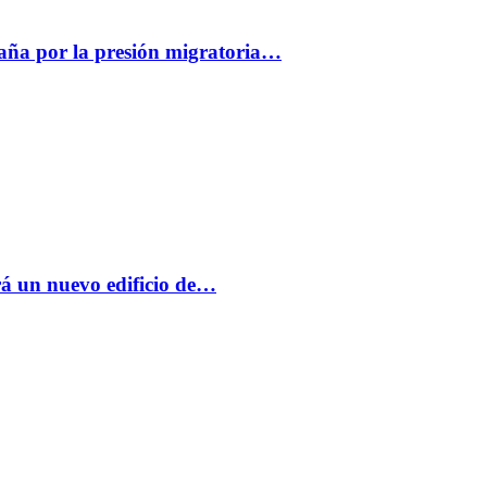
paña por la presión migratoria…
á un nuevo edificio de…