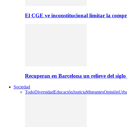
El CGE ve inconstitucional limitar la compr
Recuperan en Barcelona un relieve del sig
Sociedad
Todo
Diversidad
Educación
Justicia
Migrantes
Opinión
Urb