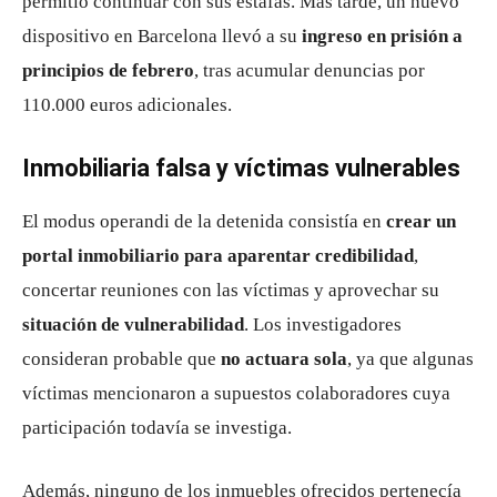
permitió continuar con sus estafas. Más tarde, un nuevo
dispositivo en Barcelona llevó a su
ingreso en prisión a
principios de febrero
, tras acumular denuncias por
110.000 euros adicionales.
Inmobiliaria falsa y víctimas vulnerables
El modus operandi de la detenida consistía en
crear un
portal inmobiliario para aparentar credibilidad
,
concertar reuniones con las víctimas y aprovechar su
situación de vulnerabilidad
. Los investigadores
consideran probable que
no actuara sola
, ya que algunas
víctimas mencionaron a supuestos colaboradores cuya
participación todavía se investiga.
Además, ninguno de los inmuebles ofrecidos pertenecía