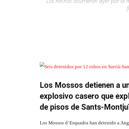
Los hechos ocurrieron ayer por la
f
Los Mossos detienen a un
explosivo casero que expl
de pisos de Sants-Montju
Los Mossos d’Esquadra han detenido a Ange