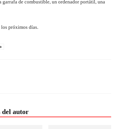
 garrafa de combustible, un ordenador portátil, una
 los próximos días.
a
 del autor