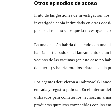
Otros episodios de acoso
Fruto de las gestiones de investigación, lo
investigada había intimidado en otras ocasi
pisos del rellano y los que la investigada c
En una ocasión habría disparado con una pis
habría participado en el lanzamiento de un l
vecinos de las víctimas (en este caso no ha
de puerta) y habría roto los cristales de la p
Los agentes detuvieron a Dobrowolski anoc
entrada y registro judicial. En el interior
utilizados para cometer los hechos, un arm
productos químicos compatibles con los emp