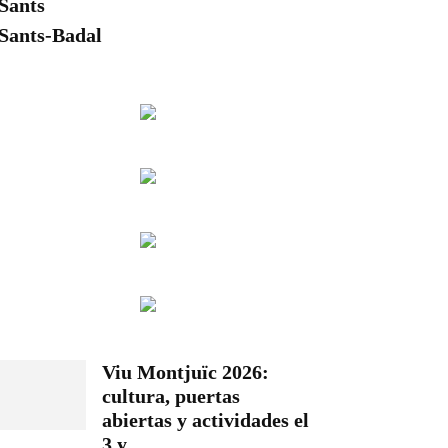
Sants
Sants-Badal
Viu Montjuïc 2026:
cultura, puertas
abiertas y actividades el
3 y...