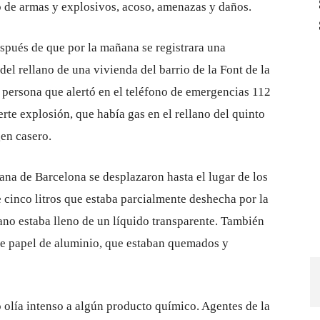
to de armas y explosivos, acoso, amenazas y daños.
espués de que por la mañana se registrara una
el rellano de una vivienda del barrio de la Font de la
a persona que alertó en el teléfono de emergencias 112
te explosión, que había gas en el rellano del quinto
gen casero.
ana de Barcelona se desplazaron hasta el lugar de los
 cinco litros que estaba parcialmente deshecha por la
no estaba lleno de un líquido transparente. También
te papel de aluminio, que estaban quemados y
 olía intenso a algún producto químico. Agentes de la