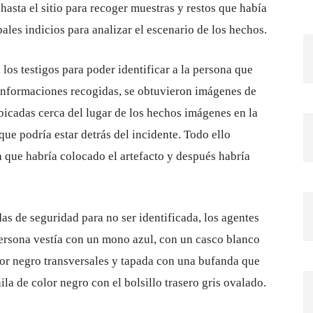
hasta el sitio para recoger muestras y restos que había
pales indicios para analizar el escenario de los hechos.
los testigos para poder identificar a la persona que
 informaciones recogidas, se obtuvieron imágenes de
bicadas cerca del lugar de los hechos imágenes en la
que podría estar detrás del incidente. Todo ello
a que habría colocado el artefacto y después habría
s de seguridad para no ser identificada, los agentes
persona vestía con un mono azul, con un casco blanco
lor negro transversales y tapada con una bufanda que
ila de color negro con el bolsillo trasero gris ovalado.