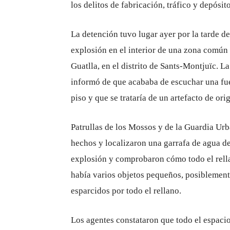
los delitos de fabricación, tráfico y depósi
La detención tuvo lugar ayer por la tarde d
explosión en el interior de una zona común d
Guatlla, en el distrito de Sants-Montjuïc. L
informó de que acababa de escuchar una fuer
piso y que se trataría de un artefacto de ori
Patrullas de los Mossos y de la Guardia Urb
hechos y localizaron una garrafa de agua de
explosión y comprobaron cómo todo el rella
había varios objetos pequeños, posiblemen
esparcidos por todo el rellano.
Los agentes constataron que todo el espacio