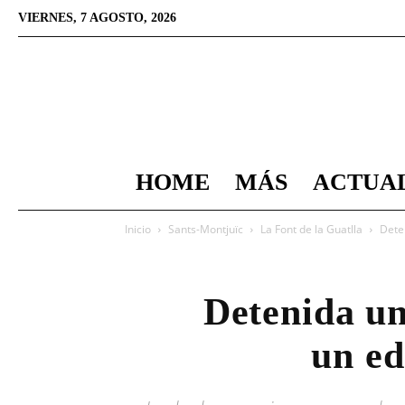
VIERNES, 7 AGOSTO, 2026
HOME
MÁS
ACTUA
Inicio
Sants-Montjuïc
La Font de la Guatlla
Deten
Detenida un
un ed