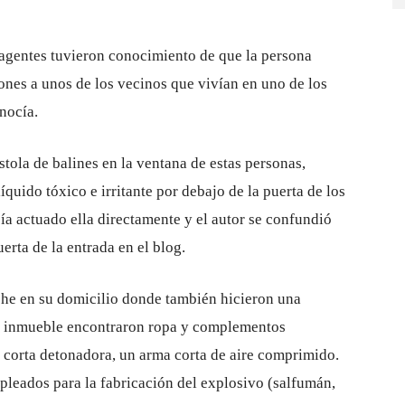
s agentes tuvieron conocimiento de que la persona
ones a unos de los vecinos que vivían en uno de los
onocía.
tola de balines en la ventana de estas personas,
íquido tóxico e irritante por debajo de la puerta de los
bía actuado ella directamente y el autor se confundió
uerta de la entrada en el blog.
he en su domicilio donde también hicieron una
 del inmueble encontraron ropa y complementos
a corta detonadora, un arma corta de aire comprimido.
leados para la fabricación del explosivo (salfumán,