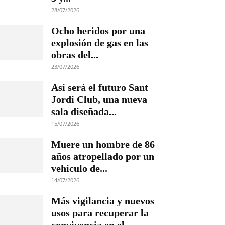
28/07/2026
Ocho heridos por una
explosión de gas en las
obras del...
23/07/2026
Así será el futuro Sant
Jordi Club, una nueva
sala diseñada...
15/07/2026
Muere un hombre de 86
años atropellado por un
vehículo de...
14/07/2026
Más vigilancia y nuevos
usos para recuperar la