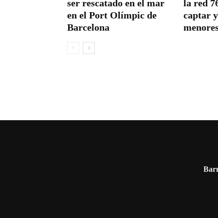
ser rescatado en el mar
la red 7
en el Port Olímpic de
captar y
Barcelona
menore
Barn