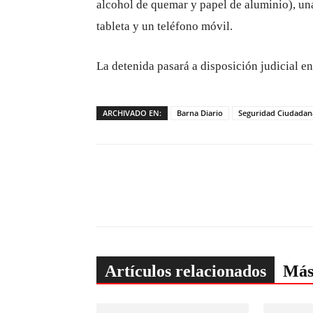
alcohol de quemar y papel de aluminio), una
tableta y un teléfono móvil.
La detenida pasará a disposición judicial en
ARCHIVADO EN:
Barna Diario
Seguridad Ciudadan
Artículos relacionados
Más