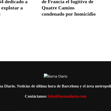
64 dedicado a
de Francia el fugitivo de
 explotar a
Quatre Camins
s
condenado por homicidio
a Diario. Noticias de última hora de Barcelona y el área metropol
Contáctanos:
info@barnadiario.com