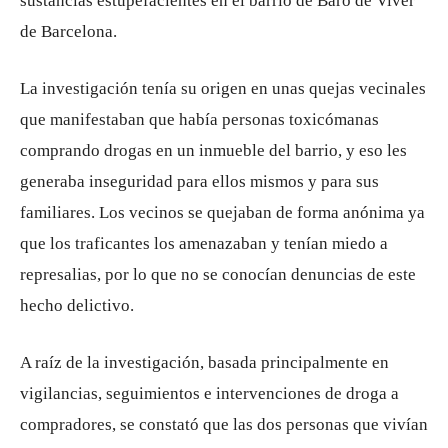
sustancias estupefacientes en el barrio de Baró de Viver
de Barcelona.
La investigación tenía su origen en unas quejas vecinales
que manifestaban que había personas toxicómanas
comprando drogas en un inmueble del barrio, y eso les
generaba inseguridad para ellos mismos y para sus
familiares. Los vecinos se quejaban de forma anónima ya
que los traficantes los amenazaban y tenían miedo a
represalias, por lo que no se conocían denuncias de este
hecho delictivo.
A raíz de la investigación, basada principalmente en
vigilancias, seguimientos e intervenciones de droga a
compradores, se constató que las dos personas que vivían