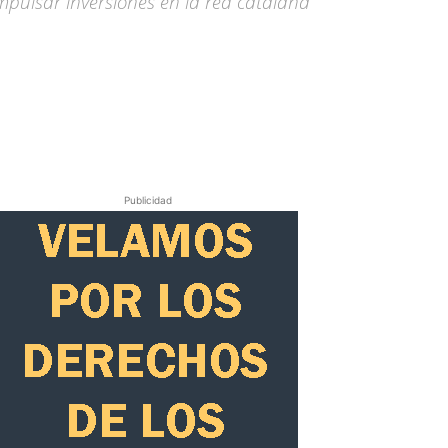
 impulsar inversiones en la red catalana
Publicidad