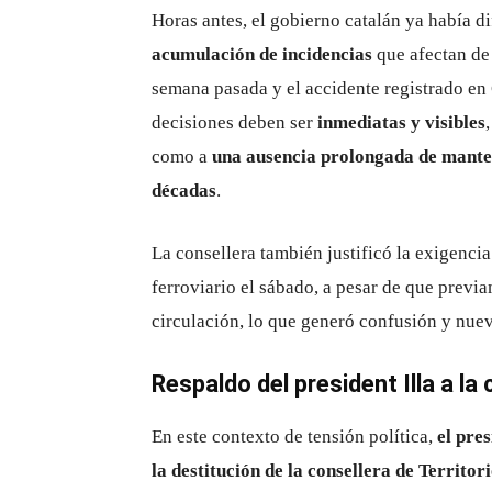
Horas antes, el gobierno catalán ya había 
acumulación de incidencias
que afectan de 
semana pasada y el accidente registrado en 
decisiones deben ser
inmediatas y visibles
como a
una ausencia prolongada de manten
décadas
.
La consellera también justificó la exigencia
ferroviario el sábado, a pesar de que previ
circulación, lo que generó confusión y nuev
Respaldo del president Illa a la
En este contexto de tensión política,
el pre
la destitución de la consellera de Territo