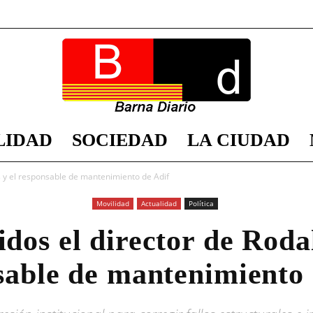
LIDAD
SOCIEDAD
LA CIUDAD
Barna
es y el responsable de mantenimiento de Adif
Movilidad
Actualidad
Política
idos el director de Rodal
Diario
sable de mantenimiento 