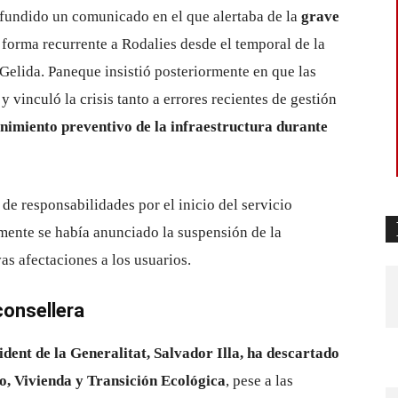
difundido un comunicado en el que alertaba de la
grave
forma recurrente a Rodalies desde el temporal de la
Gelida. Paneque insistió posteriormente en que las
, y vinculó la crisis tanto a errores recientes de gestión
imiento preventivo de la infraestructura durante
 de responsabilidades por el inicio del servicio
amente se había anunciado la suspensión de la
as afectaciones a los usuarios.
 consellera
sident de la Generalitat, Salvador Illa, ha descartado
rio, Vivienda y Transición Ecológica
, pese a las