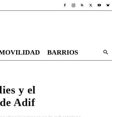
MOVILIDAD
BARRIOS
ies y el
de Adif