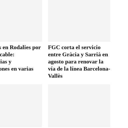
s en Rodalies por
FGC corta el servicio
cable:
entre Gràcia y Sarrià en
ias y
agosto para renovar la
ones en varias
vía de la línea Barcelona-
Vallès