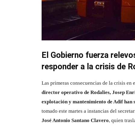
El Gobierno fuerza relevo
responder a la crisis de R
Las primeras consecuencias de la crisis en 
director operativo de Rodalies, Josep En
explotación y mantenimiento de Adif han s
tomado este martes a instancias del secreta
José Antonio Santano Clavero
, quien tras