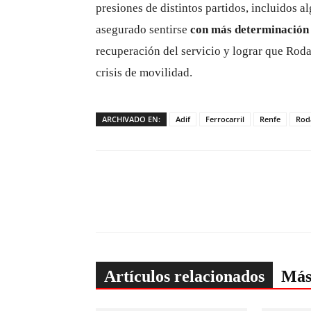
presiones de distintos partidos, incluidos a
asegurado sentirse
con más determinación y
recuperación del servicio y lograr que Roda
crisis de movilidad.
ARCHIVADO EN:
Adif
Ferrocarril
Renfe
Roda
Artículos relacionados
Más