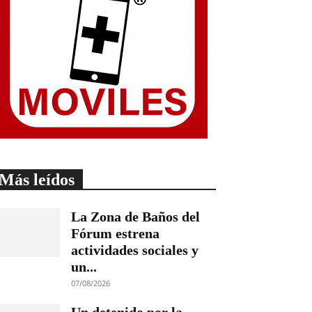
Más leídos
La Zona de Baños del
Fórum estrena
actividades sociales y
un...
07/08/2026