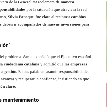
vern de la Generalitat reclamara
de manera
ponsabilidades
por la situación que atraviesa la red
orio,
Sílvia Paneque
, fue clara al reclamar
cambios
s deben ir
acompañados de nuevas inversiones
para
xión”
del problema. Santano señaló que el Ejecutivo español
 la ciudadanía catalana
y admitió que
las empresas
u gestión
. En sus palabras, asumir responsabilidades
avanzar y recuperar la confianza, insistiendo en que
ión claro
.
 de mantenimiento