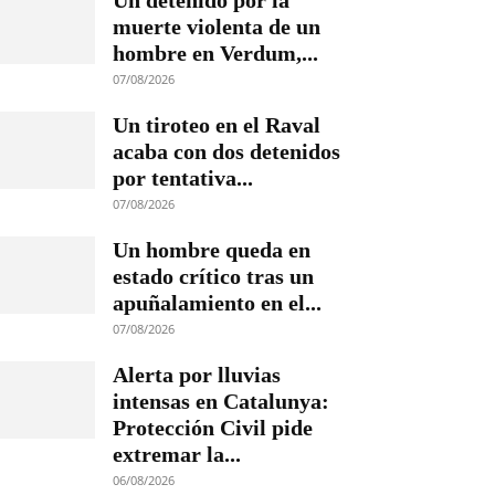
Un detenido por la
muerte violenta de un
hombre en Verdum,...
07/08/2026
Un tiroteo en el Raval
acaba con dos detenidos
por tentativa...
07/08/2026
Un hombre queda en
estado crítico tras un
apuñalamiento en el...
07/08/2026
Alerta por lluvias
intensas en Catalunya:
Protección Civil pide
extremar la...
06/08/2026