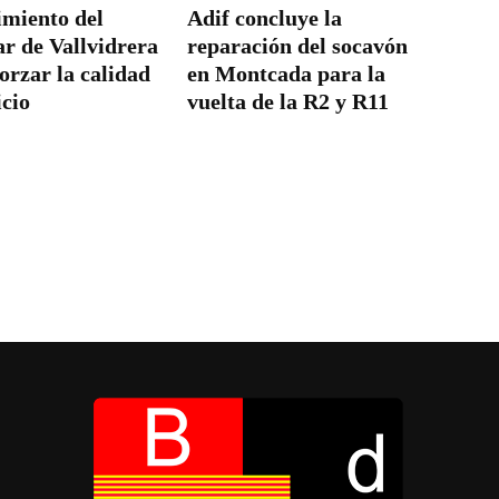
miento del
Adif concluye la
r de Vallvidrera
reparación del socavón
orzar la calidad
en Montcada para la
icio
vuelta de la R2 y R11