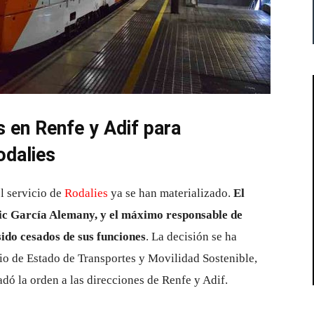
s en Renfe y Adif para
odalies
el servicio de
Rodalies
ya se han materializado.
El
ric García Alemany, y el máximo responsable de
ido cesados de sus funciones
. La decisión se ha
rio de Estado de Transportes y Movilidad Sostenible,
ladó la orden a las direcciones de Renfe y Adif.