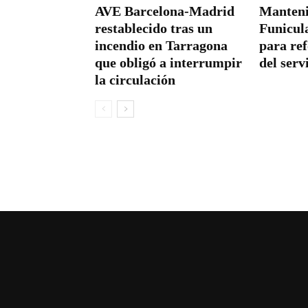
AVE Barcelona-Madrid
Manteni
restablecido tras un
Funicula
incendio en Tarragona
para ref
que obligó a interrumpir
del serv
la circulación