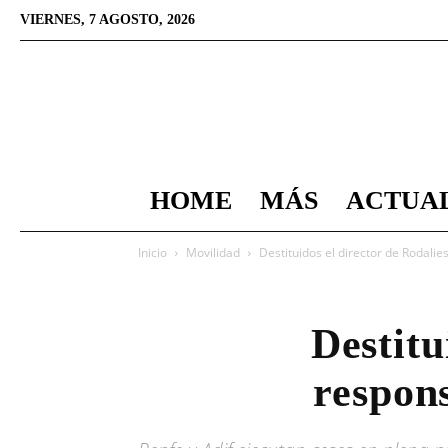
VIERNES, 7 AGOSTO, 2026
HOME
MÁS
ACTUA
Inicio
Movilidad
Destituidos el director de Rodali
Destitu
respon