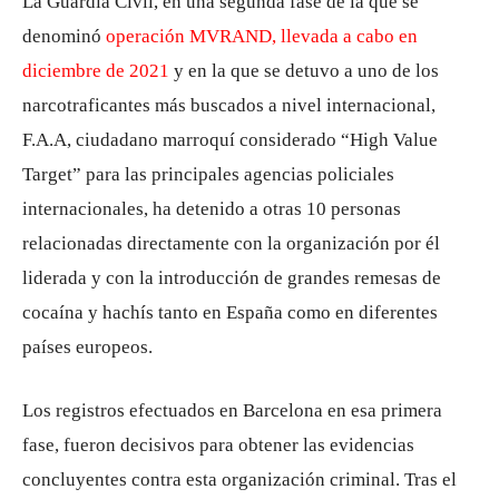
La Guardia Civil, en una segunda fase de la que se
denominó
operación MVRAND, llevada a cabo en
diciembre de 2021
y en la que se detuvo a uno de los
narcotraficantes más buscados a nivel internacional,
F.A.A, ciudadano marroquí considerado “High Value
Target” para las principales agencias policiales
internacionales, ha detenido a otras 10 personas
relacionadas directamente con la organización por él
liderada y con la introducción de grandes remesas de
cocaína y hachís tanto en España como en diferentes
países europeos.
Los registros efectuados en Barcelona en esa primera
fase, fueron decisivos para obtener las evidencias
concluyentes contra esta organización criminal. Tras el