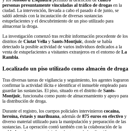
personas presuntamente vinculadas al tráfico de drogas
en la
ciudad. La intervención, llevada a cabo el pasado 4 de junio, se
saldó además con la incautación de diversas sustancias
estupefacientes y el descubrimiento de un piso utilizado para
almacenar la droga.
La investigación comenzó tras recibir información procedente de los
distritos de
Ciutat Vella
y
Sants-Montjuïc
, donde se había
detectado la posible actividad de varios individuos dedicados a la
venta de estupefacientes a visitantes extranjeros en el entorno de
La
Rambla
.
Localizado un piso utilizado como almacén de droga
Tras diversas tareas de vigilancia y seguimiento, los agentes lograron
confirmar la actividad ilícita e identificar el inmueble empleado para
guardar las sustancias. El piso, situado en el distrito de
Sants-
Montjuïc
, funcionaba como punto de almacenamiento y apoyo para
la distribución de droga.
Durante el registro, los cuerpos policiales intervinieron
cocaína,
heroína, éxtasis y marihuana
, además de
875 euros en efectivo
y
diverso material utilizado para la manipulación y preparación de las
sustancias. La operación contó también con la colaboración de la