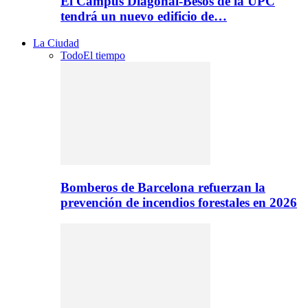
El Campus Diagonal-Besòs de la UPC
tendrá un nuevo edificio de…
La Ciudad
Todo
El tiempo
Bomberos de Barcelona refuerzan la
prevención de incendios forestales en 2026