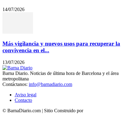
14/07/2026
Más vigilancia y nuevos usos para recuperar la
convivencia en el...
13/07/2026
Barna Diario. Noticias de última hora de Barcelona y el área
metropolitana
Contáctanos:
info@barnadiario.com
Aviso legal
Contacto
© BarnaDiario.com | Sitio Construido por
TimisDesign.com