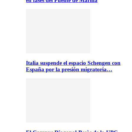
en fases del Puente de Marina
Italia suspende el espacio Schengen con
España por la presión migratoria…