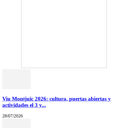
Viu Montjuïc 2026: cultura, puertas abiertas y
actividades el 3 y...
28/07/2026