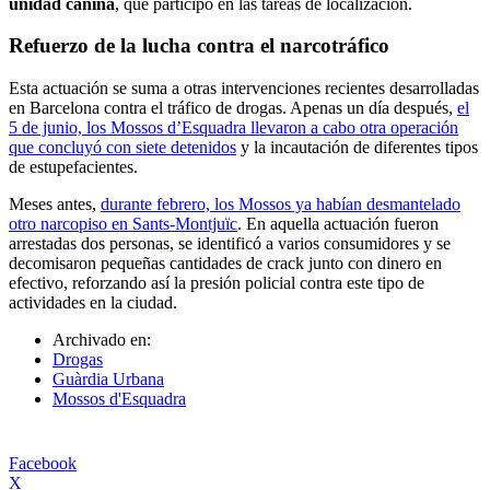
unidad canina
, que participó en las tareas de localización.
Refuerzo de la lucha contra el narcotráfico
Esta actuación se suma a otras intervenciones recientes desarrolladas
en Barcelona contra el tráfico de drogas. Apenas un día después,
el
5 de junio, los Mossos d’Esquadra llevaron a cabo otra operación
que concluyó con siete detenidos
y la incautación de diferentes tipos
de estupefacientes.
Meses antes,
durante febrero, los Mossos ya habían desmantelado
otro narcopiso en Sants-Montjuïc
. En aquella actuación fueron
arrestadas dos personas, se identificó a varios consumidores y se
decomisaron pequeñas cantidades de crack junto con dinero en
efectivo, reforzando así la presión policial contra este tipo de
actividades en la ciudad.
Archivado en:
Drogas
Guàrdia Urbana
Mossos d'Esquadra
Facebook
X