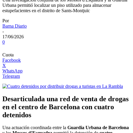
Urbana permitió localizar un piso utilizado para almacenar
estupefacientes en el distrito de Sants-Montjuïc
Por
Barna Diario
-
17/06/2026
0
Cuota
Facebook
X
WhatsApp
Telegram
Desarticulada una red de venta de drogas
en el centro de Barcelona con cuatro
detenidos
Una actuación coordinada entre la
Guardia Urbana de Barcelona
y los
Mossos d’Esquadra
permitió la detención de
cuatro