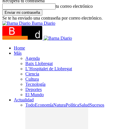
Recupera tu contraseña
tu correo electrónico
Se te ha enviado una contraseña por correo electrónico.
Barna Diario
Home
Más
Agenda
Baix Llobregat
L’Hospitalet de Llobregat
Ciencia
Cultura
Tecnología
Deportes
El Mundo
Actualidad
Todo
Economía
Natura
Política
Salud
Sucesos