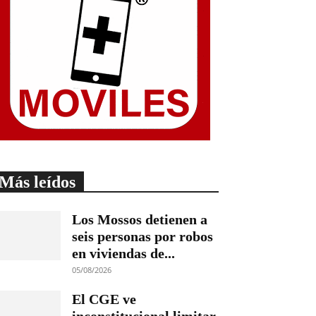
Más leídos
Los Mossos detienen a
seis personas por robos
en viviendas de...
05/08/2026
El CGE ve