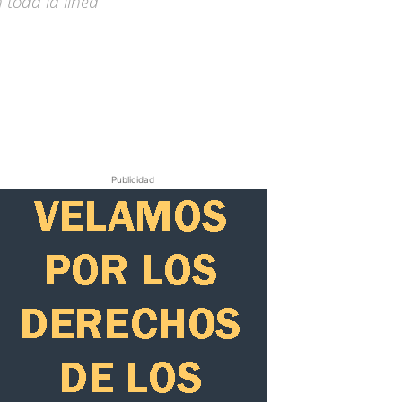
 toda la línea
Publicidad