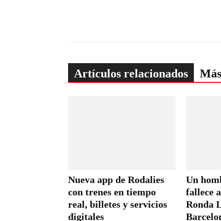
Artículos relacionados
Más
Nueva app de Rodalies
Un homb
con trenes en tiempo
fallece 
real, billetes y servicios
Ronda L
digitales
Barcelo