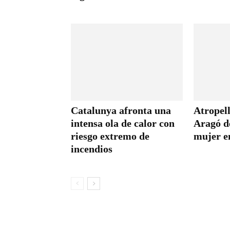
Catalunya afronta una
Atropell
intensa ola de calor con
Aragó d
riesgo extremo de
mujer en
incendios