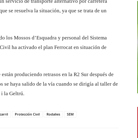
 servicio de transporte alternativo por carretera
ue se resuelva la situación, ya que se trata de un
zado los Mossos d’Esquadra y personal del Sistema
vil ha activado el plan Ferrocat en situación de
se están produciendo retrasos en la R2 Sur después de
 se haya salido de la vía cuando se dirigía al taller de
 la Geltrú.
carril
Protección Civil
Rodalies
SEM