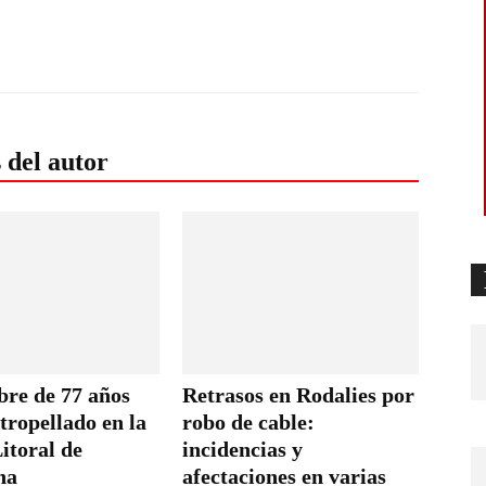
 del autor
re de 77 años
Retrasos en Rodalies por
atropellado en la
robo de cable:
itoral de
incidencias y
na
afectaciones en varias