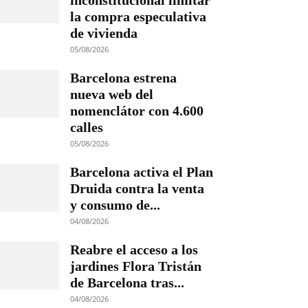
inconstitucional limitar
la compra especulativa
de vivienda
05/08/2026
Barcelona estrena
nueva web del
nomenclátor con 4.600
calles
05/08/2026
Barcelona activa el Plan
Druida contra la venta
y consumo de...
04/08/2026
Reabre el acceso a los
jardines Flora Tristán
de Barcelona tras...
04/08/2026