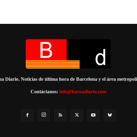
a Diario. Noticias de última hora de Barcelona y el área metropol
Contáctanos:
info@barnadiario.com