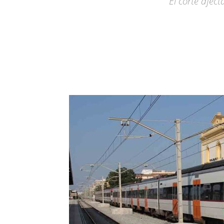
El corte afec