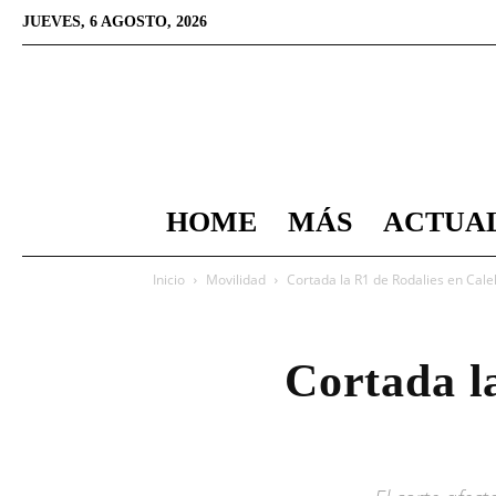
JUEVES, 6 AGOSTO, 2026
HOME
MÁS
ACTUA
Inicio
Movilidad
Cortada la R1 de Rodalies en Calel
Cortada l