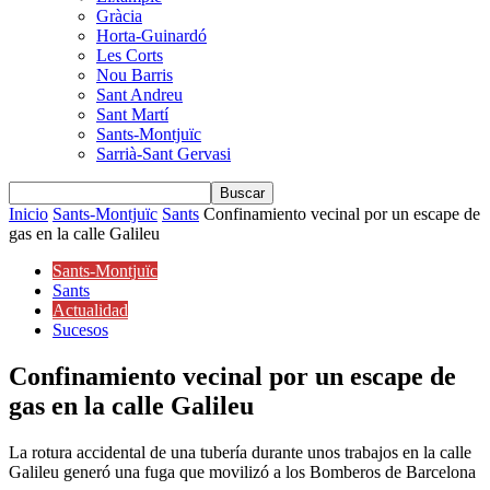
Gràcia
Horta-Guinardó
Les Corts
Nou Barris
Sant Andreu
Sant Martí
Sants-Montjuïc
Sarrià-Sant Gervasi
Inicio
Sants-Montjuïc
Sants
Confinamiento vecinal por un escape de
gas en la calle Galileu
Sants-Montjuïc
Sants
Actualidad
Sucesos
Confinamiento vecinal por un escape de
gas en la calle Galileu
La rotura accidental de una tubería durante unos trabajos en la calle
Galileu generó una fuga que movilizó a los Bomberos de Barcelona