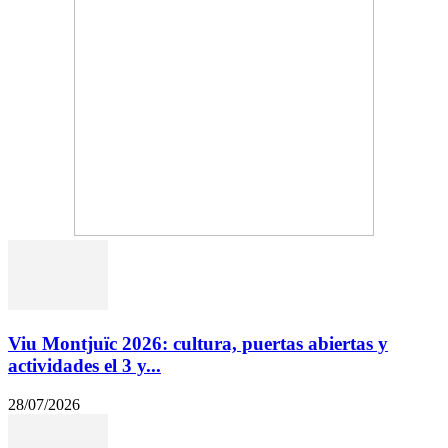
Viu Montjuïc 2026: cultura, puertas abiertas y
actividades el 3 y...
28/07/2026