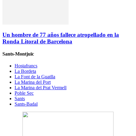
Un hombre de 77 años fallece atropellado en la
Ronda Litoral de Barcelona
Sants-Montjuïc
Hostafrancs
La Bordeta
La Font de la Guatlla
La Marina del Port
La Marina del Prat Vermell
Poble Sec
Sants
Sants-Badal