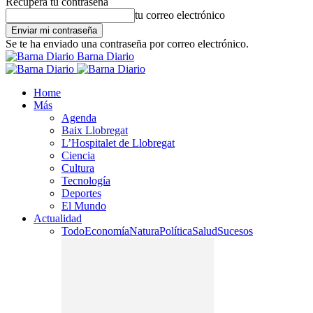
Recupera tu contraseña
tu correo electrónico
Se te ha enviado una contraseña por correo electrónico.
Barna Diario
Home
Más
Agenda
Baix Llobregat
L’Hospitalet de Llobregat
Ciencia
Cultura
Tecnología
Deportes
El Mundo
Actualidad
Todo
Economía
Natura
Política
Salud
Sucesos