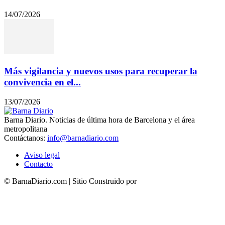
14/07/2026
Más vigilancia y nuevos usos para recuperar la
convivencia en el...
13/07/2026
Barna Diario. Noticias de última hora de Barcelona y el área
metropolitana
Contáctanos:
info@barnadiario.com
Aviso legal
Contacto
© BarnaDiario.com | Sitio Construido por
TimisDesign.com