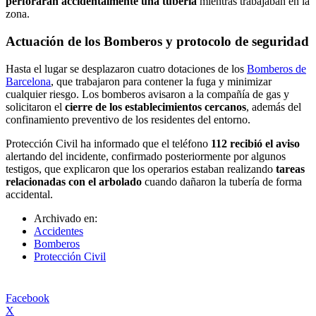
perforaran accidentalmente una tubería
mientras trabajaban en la
zona.
Actuación de los Bomberos y protocolo de seguridad
Hasta el lugar se desplazaron cuatro dotaciones de los
Bomberos de
Barcelona
, que trabajaron para contener la fuga y minimizar
cualquier riesgo. Los bomberos avisaron a la compañía de gas y
solicitaron el
cierre de los establecimientos cercanos
, además del
confinamiento preventivo de los residentes del entorno.
Protección Civil ha informado que el teléfono
112 recibió el aviso
alertando del incidente, confirmado posteriormente por algunos
testigos, que explicaron que los operarios estaban realizando
tareas
relacionadas con el arbolado
cuando dañaron la tubería de forma
accidental.
Archivado en:
Accidentes
Bomberos
Protección Civil
Facebook
X