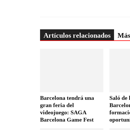
Artículos relacionados
Más
Barcelona tendrá una
Saló de
gran feria del
Barcelo
videojuego: SAGA
formaci
Barcelona Game Fest
oportun