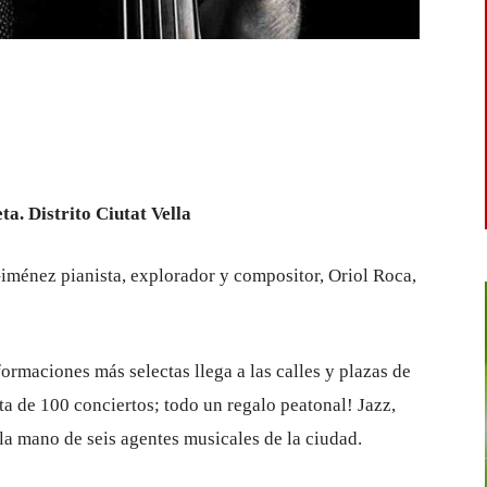
a. Distrito Ciutat Vella
Giménez pianista, explorador y compositor, Oriol Roca,
formaciones más selectas llega a las calles y plazas de
a de 100 conciertos; todo un regalo peatonal! Jazz,
 la mano de seis agentes musicales de la ciudad.