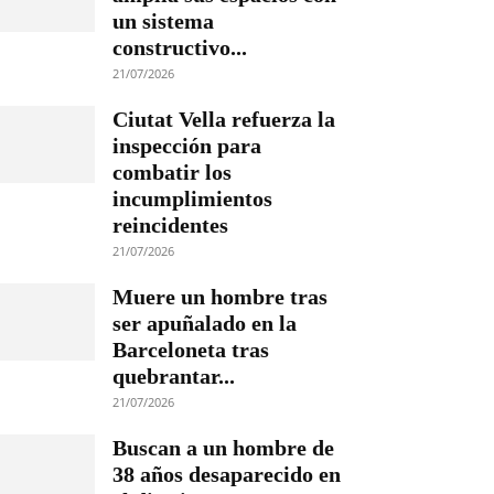
un sistema
constructivo...
21/07/2026
Ciutat Vella refuerza la
inspección para
combatir los
incumplimientos
reincidentes
21/07/2026
Muere un hombre tras
ser apuñalado en la
Barceloneta tras
quebrantar...
21/07/2026
Buscan a un hombre de
38 años desaparecido en