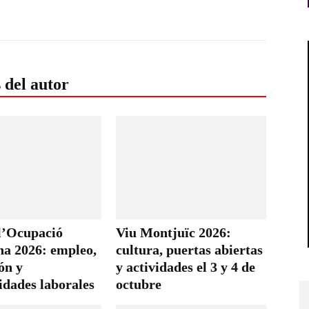
 del autor
 l’Ocupació
Viu Montjuïc 2026:
na 2026: empleo,
cultura, puertas abiertas
ón y
y actividades el 3 y 4 de
idades laborales
octubre