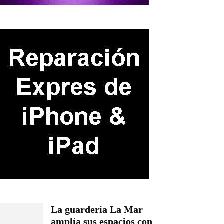
La guardería La Mar
amplía sus espacios con