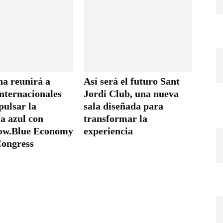
na reunirá a
Así será el futuro Sant
internacionales
Jordi Club, una nueva
pulsar la
sala diseñada para
a azul con
transformar la
ow.Blue Economy
experiencia
ongress