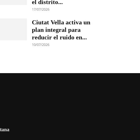
el distrito...
17/07/2026
Ciutat Vella activa un
plan integral para
reducir el ruido en...
10/07/2026
itana