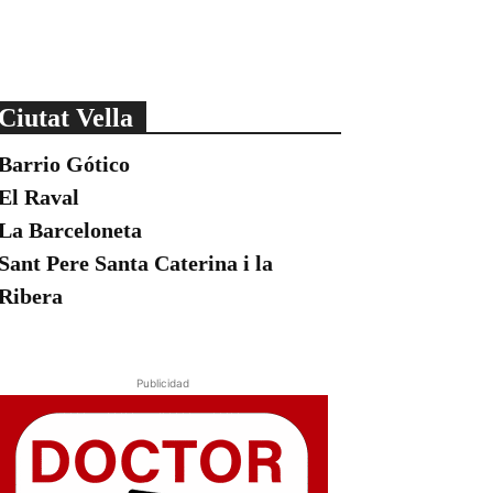
Ciutat Vella
Barrio Gótico
El Raval
La Barceloneta
Sant Pere Santa Caterina i la
Ribera
Publicidad