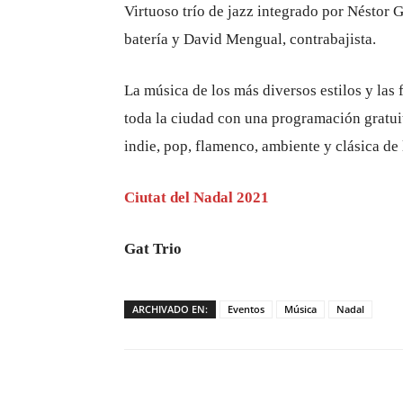
Virtuoso trío de jazz integrado por Néstor 
batería y David Mengual, contrabajista.
La música de los más diversos estilos y las 
toda la ciudad con una programación gratuit
indie, pop, flamenco, ambiente y clásica de
Ciutat del Nadal 2021
Gat Trio
ARCHIVADO EN:
Eventos
Música
Nadal