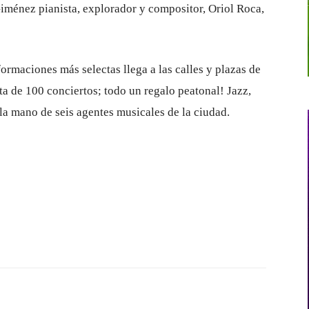
Giménez pianista, explorador y compositor, Oriol Roca,
formaciones más selectas llega a las calles y plazas de
a de 100 conciertos; todo un regalo peatonal! Jazz,
 la mano de seis agentes musicales de la ciudad.