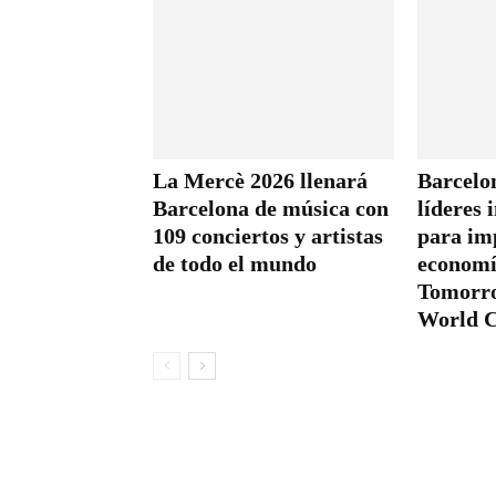
La Mercè 2026 llenará
Barcelo
Barcelona de música con
líderes 
109 conciertos y artistas
para im
de todo el mundo
economí
Tomorr
World C