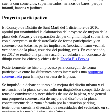
cuenta con comercios, supermercados, terrazas de bares, parque
infantil, bancos y jardines.
Proyecto participativo
El Consejo de Distrito de Sant Martí del 1 diciembre de 2016,
aprobó por unanimidad la elaboración del proyecto de mejora de la
plaza dels Porxos y de reparación del parking municipal subterráneo
con el compromiso de desarrollarlo de forma participativa y en
consenso con todas las partes implicadas (asociacionismo vecinal,
vecindario de la plaza, usuarios del parking, etc.). En este sentido,
en 2017 se realizó una primera acción vinculada a un concurso de
dibujo entre los chicos y chicas de la
Escola Els Porxos
.
Posteriormente, se hizo un proceso para conseguir de forma
participativa entre las diferentes partes interesadas una
propuesta
consensuada
para la mejora urbana de la plaza.
Se impulsó un debate en torno a la mejora del diseño urbano y el
uso social de la plaza, se desarrolló un diagnóstico compartido de los
retos de convivencia y necesidades de uso de la plaza, y se generó
una propuesta consensuada de mejora del diseño de la plaza,
concretamente de la zona afectada por la actuación parking,
teniendo en cuenta la diversidad de necesidades del vecindario en su
conjunto y las posibilidades urbanísticas.