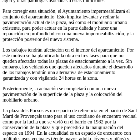
agua y otras patologías asociadas a estas filtraciones.
Para corregir esta situación, el Ayuntamiento impermeabilizará el
conjunto del aparcamiento. Esto implica levantar y retirar la
pavimentación actual de la plaza, así como el mobiliario urbano
existente, para poder actuar en la parte dañada y hacer una
reparación en profundidad con una nueva impermeabilización, y la
protección posterior del nuevo sistema.
Los trabajos tendrán afectación en el interior del aparcamiento. Por
este motivo se ha planificado la obra en tres fases para que no
queden afectadas todas las plazas de estacionamiento a la vez. Sin
embargo, los vehículos que queden afectados durante el desarrollo
de los trabajos tendrán una alternativa de estacionamiento
garantizada y con vigilancia 24 horas en la zona.
Posteriormente, la actuación se completará con una nueva
pavimentación de la superficie de la plaza y la colocación del
mobiliario urbano.
La plaza dels Porxos es un espacio de referencia en el barrio de Sant
Martí de Provençals tanto para el uso cotidiano de encuentro vecinal
como por la lucha que se vivió en el barrio en 1982 por la
conservación de la plaza y que precedió a la inauguración del
espacio en 1994. En la actualidad es un espacio de encuentro con
múltiples usos vecinales (gente mayor, adulta, jóvenes y niños) y