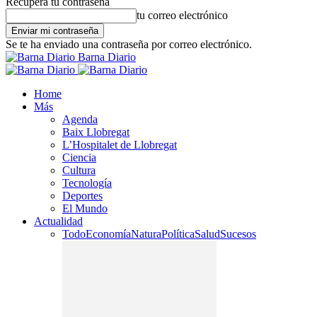
Recupera tu contraseña
tu correo electrónico
Se te ha enviado una contraseña por correo electrónico.
Barna Diario
Home
Más
Agenda
Baix Llobregat
L’Hospitalet de Llobregat
Ciencia
Cultura
Tecnología
Deportes
El Mundo
Actualidad
Todo
Economía
Natura
Política
Salud
Sucesos