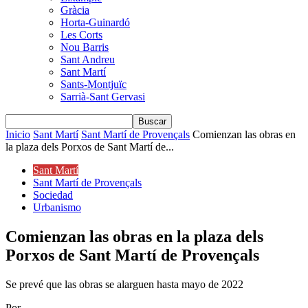
Gràcia
Horta-Guinardó
Les Corts
Nou Barris
Sant Andreu
Sant Martí
Sants-Montjuïc
Sarrià-Sant Gervasi
Inicio
Sant Martí
Sant Martí de Provençals
Comienzan las obras en
la plaza dels Porxos de Sant Martí de...
Sant Martí
Sant Martí de Provençals
Sociedad
Urbanismo
Comienzan las obras en la plaza dels
Porxos de Sant Martí de Provençals
Se prevé que las obras se alarguen hasta mayo de 2022
Por