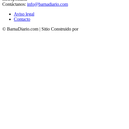
Contáctanos:
info@barnadiario.com
Aviso legal
Contacto
© BarnaDiario.com | Sitio Construido por
TimisDesign.com