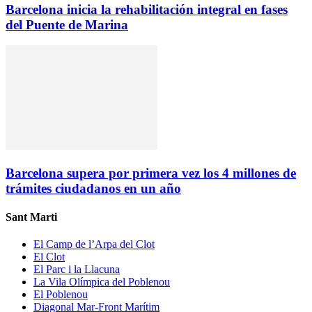
Barcelona inicia la rehabilitación integral en fases
del Puente de Marina
Barcelona supera por primera vez los 4 millones de
trámites ciudadanos en un año
Sant Marti
El Camp de l’Arpa del Clot
El Clot
El Parc i la Llacuna
La Vila Olímpica del Poblenou
El Poblenou
Diagonal Mar-Front Marítim