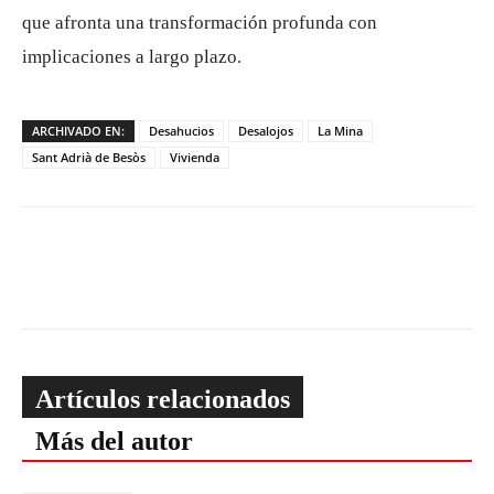
que afronta una transformación profunda con
implicaciones a largo plazo.
ARCHIVADO EN:
Desahucios
Desalojos
La Mina
Sant Adrià de Besòs
Vivienda
Artículos relacionados
Más del autor